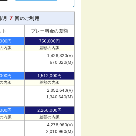
7
/月
回のご利用
スト
プレー料金の差額
,000円
756,000円
の内訳
差額の内訳
1,426,320(V)
670,320(M)
,000円
1,512,000円
の内訳
差額の内訳
2,852,640(V)
1,340,640(M)
,000円
2,268,000円
の内訳
差額の内訳
4,278,960(V)
2,010,960(M)