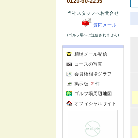
0120-60-2235
当社スタッフへお問合せ
質問メール
(ゴルフ場へは送信されません)
相場メール配信
コースの写真
会員権相場グラフ
掲示板
2
件
ゴルフ場周辺地図
オフィシャルサイト