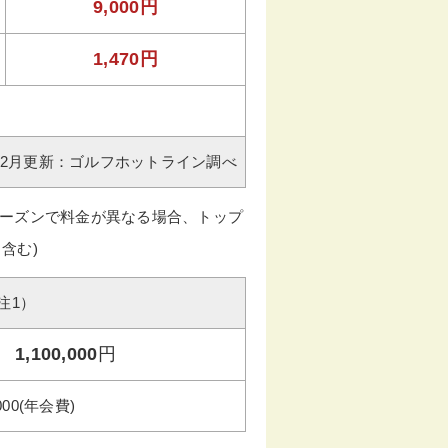
9,000円
1,470円
年02月更新：ゴルフホットライン調べ
ーズンで料金が異なる場合、トップ
含む)
注1）
1,100,000
円
000(年会費)