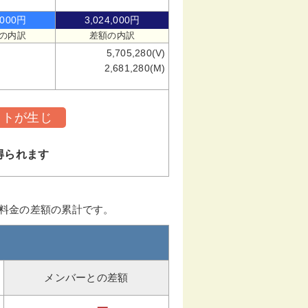
,000円
3,024,000円
の内訳
差額の内訳
5,705,280(V)
2,681,280(M)
ットが生じ
得られます
ー料金の差額の累計です。
メンバーとの差額