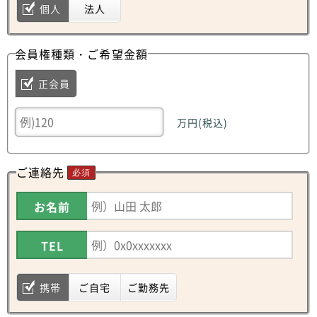
個人
法人
会員権種類・ご希望金額
正会員
万円(税込)
ご連絡先
必須
お名前
TEL
携帯
ご自宅
ご勤務先