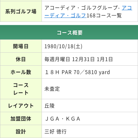
アコーディア・ゴルフグループ-
アコ
系列ゴルフ場
ーディア・ゴルフ
168コース一覧
コース概要
開場日
1980/10/18(土)
休日
毎週月曜日 12月31日 1月1日
ホール数
１８Ｈ PAR 70／5810 yard
コース
未査定
レート
レイアウト
丘陵
加盟団体
ＪＧＡ・ＫＧＡ
設計
三好 徳行