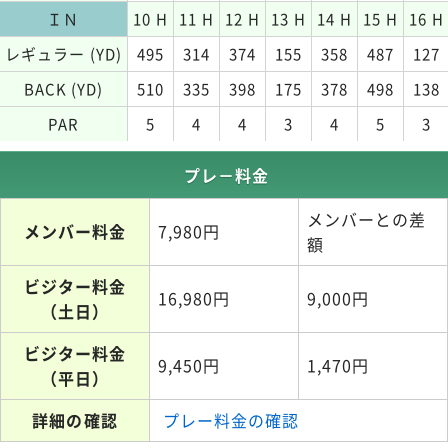
ＩＮ
10 H
11 H
12 H
13 H
14 H
15 H
16 H
レギュラー (YD)
495
314
374
155
358
487
127
BACK (YD)
510
335
398
175
378
498
138
PAR
5
4
4
3
4
5
3
プレ－料金
メンバーとの差
メンバー料金
7,980円
額
ビジター料金
16,980円
9,000円
（土日）
ビジター料金
9,450円
1,470円
（平日）
詳細の確認
プレー料金の確認