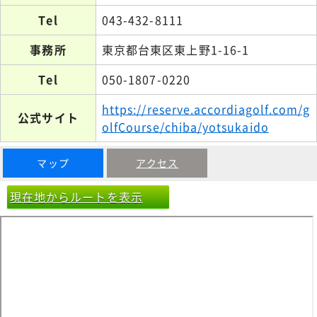
Tel
043-432-8111
事務所
東京都台東区東上野1-16-1
Tel
050-1807-0220
https://reserve.accordiagolf.com/g
公式サイト
olfCourse/chiba/yotsukaido
マップ
アクセス
現在地からルートを表示