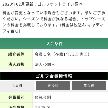
2020年02月更新：ゴルフホットライン調べ
料金が変更となっている場合もございます。予めご了承
ください。シーズンで料金が異なる場合、トップシーズ
ンの料金を掲載しております。(料金は税込み キャディ
フィ含む)
入会条件
紹介者等
会員１名（在籍1年以上 実印）
法人取扱
法人⇔個人
ゴルフ会員権情報
会員権
書換料
年会費
会員種別
預託金制
正会員数
2,925 名