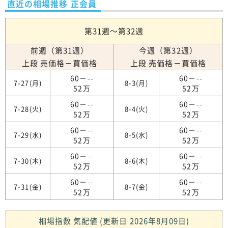
直近の相場推移 正会員
第31週～第32週
前週（第31週）
今週（第32週）
上段 売価格－買価格
上段 売価格－買価格
60－--
60－--
7-27(月)
8-3(月)
52万
52万
60－--
60－--
7-28(火)
8-4(火)
52万
52万
60－--
60－--
7-29(水)
8-5(水)
52万
52万
60－--
60－--
7-30(木)
8-6(木)
52万
52万
60－--
60－--
7-31(金)
8-7(金)
52万
52万
相場指数 気配値 (更新日 2026年8月09日)