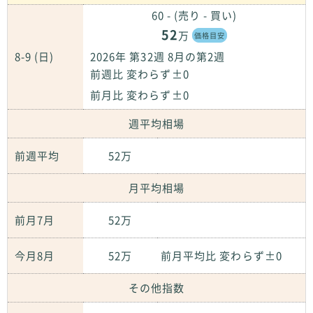
60 - (売り - 買い)
52
万
価格目安
8-9 (日)
2026年 第32週 8月の第2週
前週比 変わらず±0
前月比 変わらず±0
週平均相場
前週平均
52万
月平均相場
前月7月
52万
今月8月
52万
前月平均比 変わらず±0
その他指数