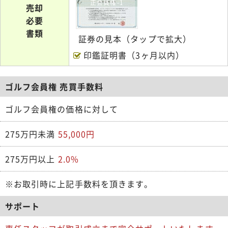
正会員権-1
売却
必要
書類
証券の見本（タップで拡大）
印鑑証明書（3ヶ月以内）
ゴルフ会員権 売買手数料
ゴルフ会員権の価格に対して
275万円未満
55,000円
275万円以上
2.0%
※お取引時に上記手数料を頂きます。
サポート