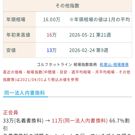
その他指数
年頭相場
16.00万
※年頭相場の値は1月の平均
年初来高値
16
万
2026-05-21 第21週
安値
13
万
2026-02-24 第9週
ゴルフホットライン 相場指数銘柄
和歌山-相場推移
直近の価格・相場指数(中間値・目安・週平均相場・月平均相場・その他
指数等)は2021/04/01より税込み値を参照
同一法人内書換料
正会員
33万(名義書換料) →
11万(同一法人内書換料)
66.7%割
引