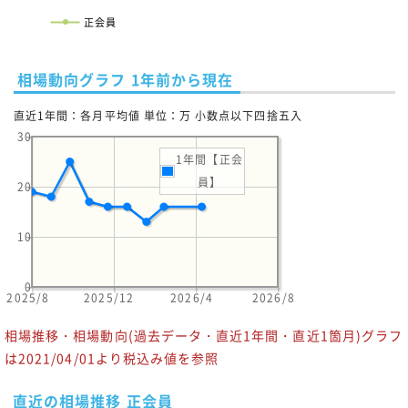
正会員
相場動向グラフ 1年前から現在
直近1年間：各月平均値 単位：万 小数点以下四捨五入
30
1年間【正会
員】
20
10
0
2025/8
2025/12
2026/4
2026/8
相場推移・相場動向(過去データ・直近1年間・直近1箇月)グラフ
は2021/04/01より税込み値を参照
直近の相場推移 正会員