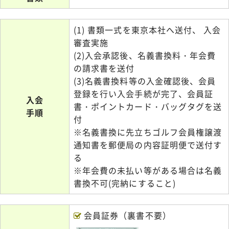
(1) 書類一式を東京本社へ送付、 入会
審査実施
(2)入会承認後、名義書換料・年会費
の請求書を送付
(3)名義書換料等の入金確認後、会員
登録を行い入会手続が完了、会員証
入会
書・ポイントカード・バッグタグを送
手順
付
※名義書換に先立ちゴルフ会員権譲渡
通知書を郵便局の内容証明便で送付す
る
※年会費の未払い等がある場合は名義
書換不可(完納にすること)
会員証券（裏書不要）