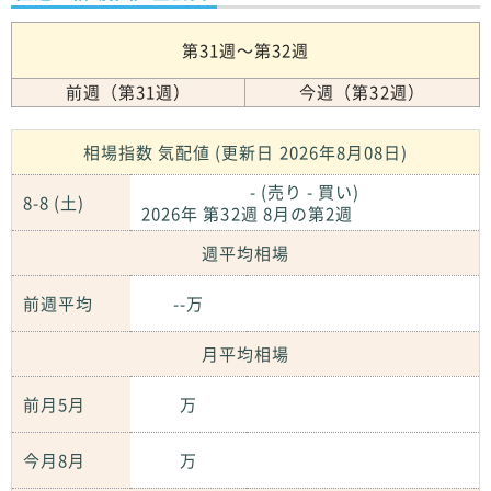
第31週～第32週
前週（第31週）
今週（第32週）
相場指数 気配値 (更新日 2026年8月08日)
- (売り - 買い)
8-8 (土)
2026年 第32週 8月の第2週
週平均相場
前週平均
--万
月平均相場
前月5月
万
今月8月
万