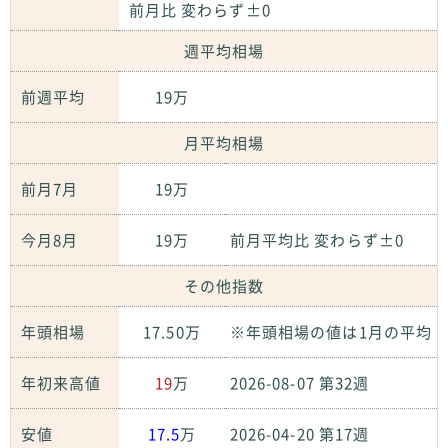
前月比 変わらず±0
週平均相場
前週平均
19万
月平均相場
前月7月
19万
今月8月
19万
前月平均比 変わらず±0
その他指数
年頭相場
17.50万
※年頭相場の値は1月の平均
年初来高値
19
万
2026-08-07 第32週
安値
17.5
万
2026-04-20 第17週