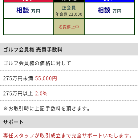
正会員
相談
相談
万円
万円
年会費 22,000
名変停止中
ゴルフ会員権 売買手数料
ゴルフ会員権の価格に対して
275万円未満
55,000円
275万円以上
2.0%
※お取引時に上記手数料を頂きます。
サポート
専任スタッフが取引成立まで完全サポートいたします。