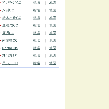
ﾌﾟﾚｽﾃｰｼﾞCC
相場
｜
地図
●
八洲CC
相場
｜
地図
●
栃木ヶ丘GC
相場
｜
地図
●
鹿沼72CC
相場
｜
地図
●
鹿沼CC
相場
｜
地図
●
南摩城CC
相場
｜
地図
●
NorthHills
相場
｜
地図
●
ｱｾﾞﾘｱﾋﾙｽﾞ
相場
｜
地図
●
思い川GC
相場
｜
地図
●