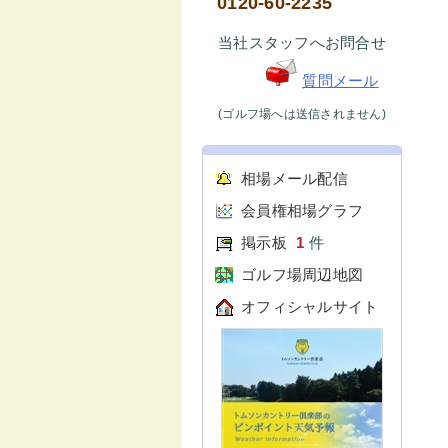
0120-60-2235
当社スタッフへお問合せ
質問メール
(ゴルフ場へは送信されません)
相場メール配信
会員権相場グラフ
掲示板
1
件
ゴルフ場周辺地図
オフィシャルサイト