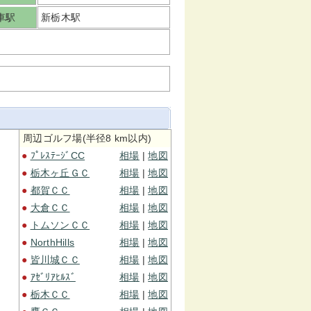
車駅
新栃木駅
周辺ゴルフ場(半径8 km以内)
●
ﾌﾟﾚｽﾃｰｼﾞCC
相場
|
地図
●
栃木ヶ丘ＧＣ
相場
|
地図
●
都賀ＣＣ
相場
|
地図
●
大倉ＣＣ
相場
|
地図
●
トムソンＣＣ
相場
|
地図
●
NorthHills
相場
|
地図
●
皆川城ＣＣ
相場
|
地図
●
ｱｾﾞﾘｱﾋﾙｽﾞ
相場
|
地図
●
栃木ＣＣ
相場
|
地図