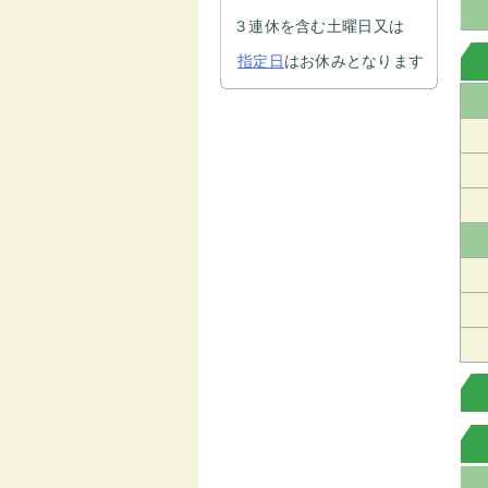
３連休を含む土曜日又は
指定日
はお休みとなります