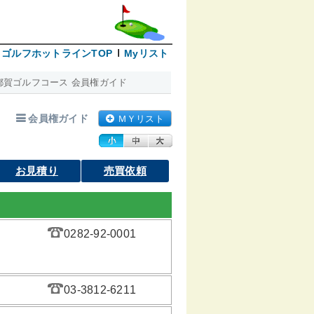
ゴルフホットラインTOP
Myリスト
都賀ゴルフコース 会員権ガイド
会員権ガイド
ＭＹリスト
お見積り
売買依頼
0282-92-0001
03-3812-6211