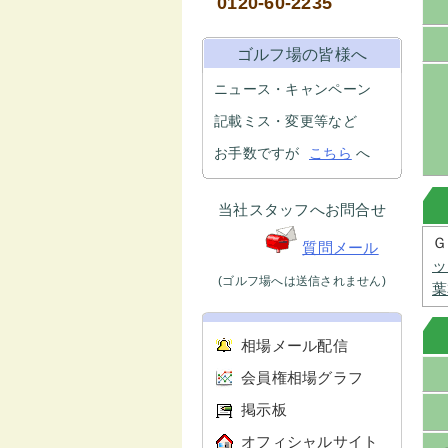
0120-60-2235
ゴルフ場の皆様へ
ニュース・キャンペーン
記載ミス・変更等など
お手数ですが
こちら
へ
当社スタッフへお問合せ
Ｇ
質問メール
ッ
(ゴルフ場へは送信されません)
葉
相場メール配信
会員権相場グラフ
掲示板
オフィシャルサイト