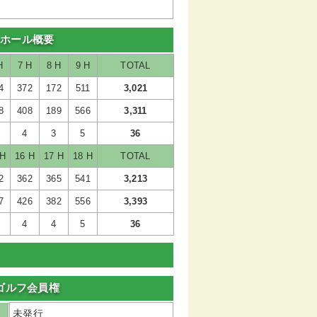
 ホール概要
H
7 H
8 H
9 H
TOTAL
4
372
172
511
3,021
8
408
189
566
3,311
4
3
5
36
 H
16 H
17 H
18 H
TOTAL
2
362
365
541
3,213
7
426
382
556
3,393
4
4
5
36
ゴルフ会員権
未発行