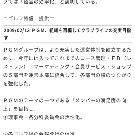
プでは「経営の効率化」と説明している。
＝ゴルフ特信 提供＝
2009/02/13 ＰＧＭ、組織を再編してクラブライフの充実目指
す
ＰＧＭグループは、より充実した運営体制を確立するた
めに、今年には入ってこれまでのコース管理・ＦＢ（レ
ストラン）・マーケティング・会員サービス・ショップ
の５部門を運営本部に統合して、各部門の横のつながり
を強化した。
ＰＧＭのテーマの一つである「メンバーの満足度の向
上」を目指し、
①理事会・各分科委員会の活性化。
②各ゴルフ場の会報発行の促進。