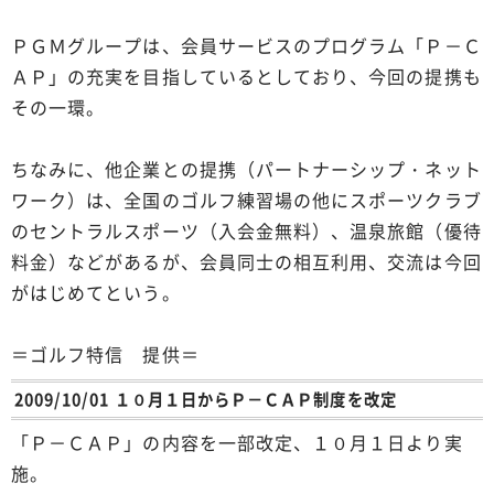
ＰＧＭグループは、会員サービスのプログラム「Ｐ－Ｃ
ＡＰ」の充実を目指しているとしており、今回の提携も
その一環。
ちなみに、他企業との提携（パートナーシップ・ネット
ワーク）は、全国のゴルフ練習場の他にスポーツクラブ
のセントラルスポーツ（入会金無料）、温泉旅館（優待
料金）などがあるが、会員同士の相互利用、交流は今回
がはじめてという。
＝ゴルフ特信 提供＝
2009/10/01 １０月１日からＰ－ＣＡＰ制度を改定
「Ｐ－ＣＡＰ」の内容を一部改定、１０月１日より実
施。