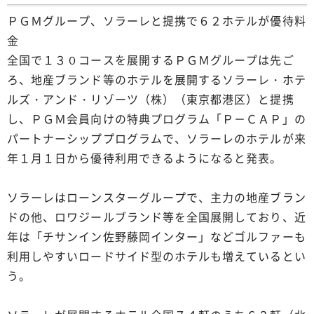
ＰＧＭグループ、ソラーレと提携で６２ホテルが優待料
金
全国で１３０コースを展開するＰＧＭグループは先ご
ろ、地産ブランド等のホテルを展開するソラーレ・ホテ
ルズ・アンド・リゾーツ（株）（東京都港区）と提携
し、ＰＧＭ会員向けの特典プログラム「Ｐ－ＣＡＰ」の
パートナーシッププログラムで、ソラーレのホテルが来
年１月１日から優待利用できるようになると発表。
ソラーレはローンスターグループで、主力の地産ブラン
ドの他、ロワジールブランド等を全国展開しており、近
年は「チサンイン佐野藤岡インター」などゴルファーも
利用しやすいロードサイド型のホテルも増えているとい
う。