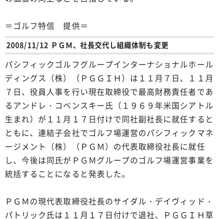
＝ゴルフ特信 提供＝
2008/11/12 ＰＧＭ、社長交代し組織体制も変更
パシフィックゴルフグループインターナショナルホール
ディングス（株）（ＰＧＧＩＨ）は１１月７日、１１月
７日、役員人事を行い現在取締役で最高財務責任者であ
るアンドレ・コベンスキー氏（１９６９年米国シアトル
生まれ）が１１月１７日付けで同社副社長に就任すると
ともに、連結子会社でゴルフ場運営のパシフィックマネ
ージメント（株）（ＰＧＭ）の代表取締役社長に就任
し、今後は同氏がＰＧＭグループのゴルフ場運営事業を
統括することになると発表した。
ＰＧＭの現代表取締役社長のサイダル・デイヴィッド・
パトリック氏は１１月１７日付けで退社、ＰＧＧＩＨ草