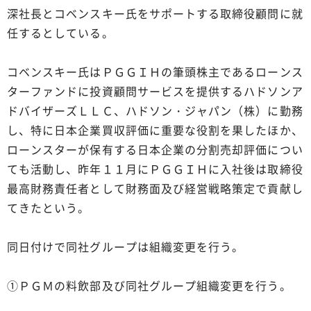
深社長とコベンスキー氏をサポートする取締役顧問に就
任するとしている。
コベンスキー氏はＰＧＧＩＨの筆頭株主であるローンス
ターファンドに投資顧問サービスを提供するハドソンア
ドバイザーズＬＬＣ、ハドソン・ジャパン（株）に勤務
し、特に日本企業買収評価に重要な役割を果したほか、
ローンスターが保有する日本企業の分割売却評価につい
ても活動し、昨年１１月にＰＧＧＩＨに入社後は取締役
最高財務責任者として財務面及び経営戦略策定で貢献し
てきたという。
同日付けで同社グループは組織変更を行う。
①ＰＧＭの料飲部及び同社グループ組織変更を行う。