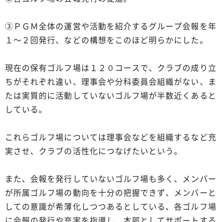
③ＰＧＭ全体の運営や活動を紹介するグループ会報を年
１～２回発行、などの構想をこのほど明らかにした。
現在の保有ゴルフ場は１２０コースで、クラブの成り立
ちがそれぞれ違い、理事会や分科委員会組織がない、ま
たは実質的に活動していないゴルフ場が半数近くあると
している。
これらゴルフ場については理事会などを組織するなど充
実させ、クラブの活性化につなげたいという。
また、会報を発行していないゴルフ場も多く、メンバー
が所属ゴルフ場の動向を十分の把握できず、メンバーと
しての意識が希薄化しつつあるとしている、各ゴルフ場
に会報の発行や充実を指導し、本部としてサポートする