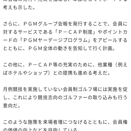
考えも示した。
さらに、ＰＧＭグループ会報を発行することで、会員に
対するサービスである「Ｐ－ＣＡＰ制度」やポイントカ
ードの「ＰＧＭヤーデージプログラム」をアピールする
とともに、ＰＧＭ全体の動きを告知して行く計画。
この他に、Ｐ－ＣＡＰ等の充実のために、他業種（例え
ばホテルやショップ）との提携も進める考えだ。
月例競技を実施していない会員制ゴルフ場には実施を促
し、これにより競技志向のゴルファーの取り込みも行う
意向だ。
このような施策を来場者増につなげるとともに、会員権
の価値の向上などを目指している。