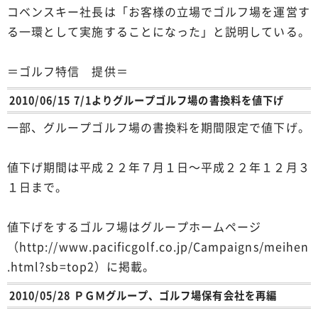
コベンスキー社長は「お客様の立場でゴルフ場を運営す
る一環として実施することになった」と説明している。
＝ゴルフ特信 提供＝
2010/06/15 7/1よりグループゴルフ場の書換料を値下げ
一部、グループゴルフ場の書換料を期間限定で値下げ。
値下げ期間は平成２２年７月１日～平成２２年１２月３
１日まで。
値下げをするゴルフ場はグループホームページ
（http://www.pacificgolf.co.jp/Campaigns/meihen
.html?sb=top2）に掲載。
2010/05/28 ＰＧＭグループ、ゴルフ場保有会社を再編