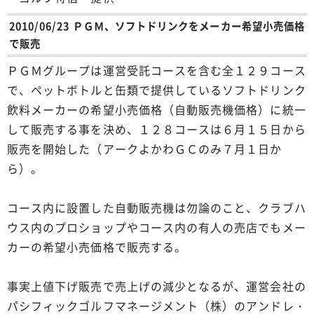
2010/06/23 ＰＧＭ、ソフトドリンクをメーカー希望小売価格
で販売
ＰＧＭグループは運営受託コースを含む全１２９コース
で、ペットボトルと缶類で提供しているソフトドリンク
飲料メーカーの希望小売価格（自動販売機価格）に統一
して販売する事を決め、１２８コースは６月１５日から
販売を開始した（アークよかわＧＣのみ７月１日か
ら）。
コース内に設置した自動販売機は勿論のこと、クラブハ
ウス内のプロショップやコース内の有人の売店でもメー
カーの希望小売価格で販売する。
事実上値下げ販売で売上げの減少となるが、運営会社の
パシフィックゴルフマネージメント（株）のアンドレ・