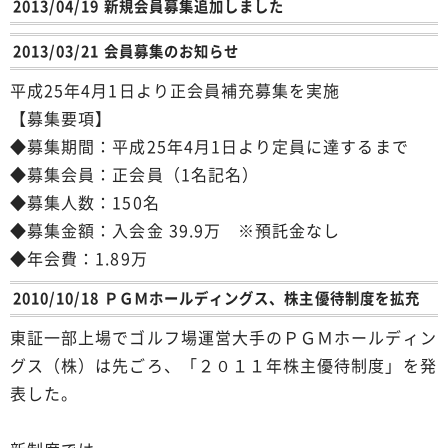
2013/04/19 新規会員募集追加しました
2013/03/21 会員募集のお知らせ
平成25年4月1日より正会員補充募集を実施
【募集要項】
◆募集期間：平成25年4月1日より定員に達するまで
◆募集会員：正会員（1名記名）
◆募集人数：150名
◆募集金額：入会金 39.9万 ※預託金なし
◆年会費：1.89万
2010/10/18 ＰＧＭホールディングス、株主優待制度を拡充
東証一部上場でゴルフ場運営大手のＰＧＭホールディン
グス（株）は先ごろ、「２０１１年株主優待制度」を発
表した。