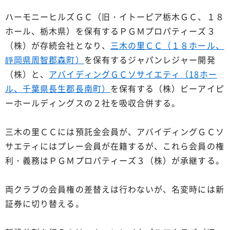
ハーモニーヒルズＧＣ（旧・イトーピア栃木ＧＣ、１８
ホール、栃木県）を保有するＰＧＭプロパティーズ３
（株）が存続会社となり、
三木の里ＣＣ（１８ホール、
靜岡県周智郡森町）
を保有するジャパンレジャー開発
（株）と、
アバイディングＧＣソサイエティ（18ホー
ル、千葉県長生郡長南町）
を保有する（株）ビーアイピ
ーホールディングスの２社を吸収合併する。
三木の里ＣＣには預託金会員が、アバイディングＧＣソ
サエティにはプレー会員が在籍するが、これら会員の権
利・義務はＰＧＭプロパティーズ３（株）が承継する。
両クラブの会員権の差替えは行わないが、名変時には新
証券に切り替える。