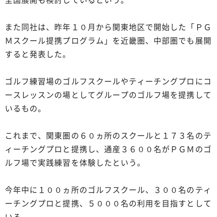
また同社は、昨年１０月から関東地区で開始した「ＰＧ
Ｍスクール提携プログラム」を近畿圏、中部圏でも展開
すると発表した。
ゴルフ練習場のゴルフスクールやティーチングプロにコ
ースレッスンの場としてグループのゴルフ場を提携して
いるもの。
これまで、関東圏の６０ヵ所のスクールと１７３名のテ
ィーチングプロと提携し、通産３６００名がＰＧＭのゴ
ルフ場で実践練習を体験したという。
今年中に１００ヵ所のゴルフスクール、３００名のティ
ーチングプロと提携、５０００名の利用を目指すとして
いる。