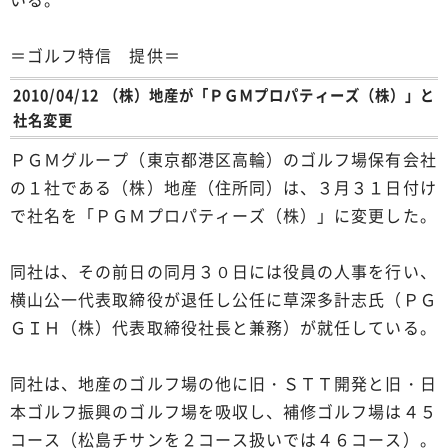
＝ゴルフ特信 提供＝
2010/04/12 （株）地産が「ＰＧＭプロパティーズ（株）」と
社名変更
ＰＧＭグループ（東京都港区高輪）のゴルフ場保有会社
の１社である（株）地産（住所同）は、３月３１日付け
で社名を「ＰＧＭプロパティーズ（株）」に変更した。
同社は、その前日の同月３０日には役員の人事を行い、
横山公一代表取締役が退任し公任に草深多計志氏（ＰＧ
ＧＩＨ（株）代表取締役社長と兼務）が就任している。
同社は、地産のゴルフ場の他に旧・ＳＴＴ開発と旧・日
本ゴルフ振興のゴルフ場を吸収し、補修ゴルフ場は４５
コース（松島チサンを２コース扱いでは４６コース）。