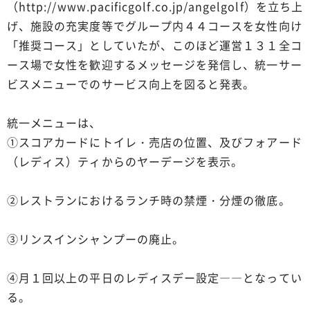
（http://www.pacificgolf.co.jp/angelgolf）を立ち上
げ、施設の充実度等でグループ内４４コースを女性向け
「推奨コース」としていたが、このほど運営１３１全コ
ース場で女性を歓迎するメッセージを発信し、統一サー
ビスメニューでのサービス向上を図ると発表。
統一メニューは、
①スコアカードにトイレ・売店の位置、及びフォアード
（レディス）ティからのヤーデージを表示。
②レストランにおけるランチ時の禁煙・分煙の徹底。
③リンスインシャンプーの廃止。
④月１回以上の平日のレディスデー設定――となってい
る。