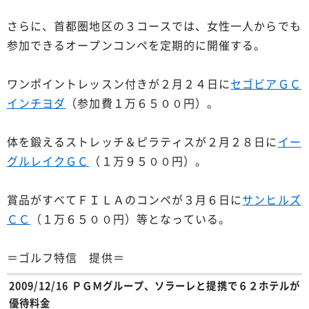
さらに、首都圏地区の３コースでは、女性一人からでも
参加できるオープンコンペを定期的に開催する。
ワンポイントレッスン付きが２月２４日に
セゴビアＧＣ
インチヨダ
（参加費１万６５００円）。
体を鍛えるストレッチ＆ピラティスが２月２８日に
イー
グルレイクＧＣ
（１万９５００円）。
賞品がすべてＦＩＬＡのコンペが３月６日に
サンヒルズ
ＣＣ
（１万６５００円）等となっている。
＝ゴルフ特信 提供＝
2009/12/16 ＰＧＭグループ、ソラーレと提携で６２ホテルが
優待料金