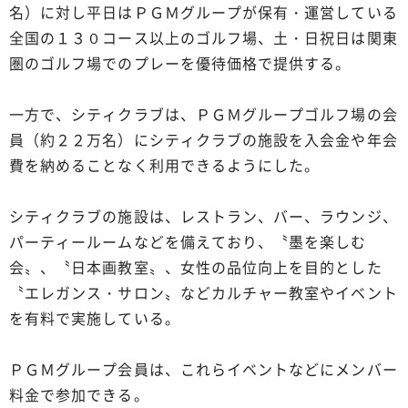
名）に対し平日はＰＧＭグループが保有・運営している
全国の１３０コース以上のゴルフ場、土・日祝日は関東
圏のゴルフ場でのプレーを優待価格で提供する。
一方で、シティクラブは、ＰＧＭグループゴルフ場の会
員（約２２万名）にシティクラブの施設を入会金や年会
費を納めることなく利用できるようにした。
シティクラブの施設は、レストラン、バー、ラウンジ、
パーティールームなどを備えており、〝墨を楽しむ
会〟、〝日本画教室〟、女性の品位向上を目的とした
〝エレガンス・サロン〟などカルチャー教室やイベント
を有料で実施している。
ＰＧＭグループ会員は、これらイベントなどにメンバー
料金で参加できる。