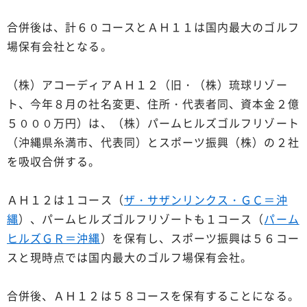
合併後は、計６０コースとＡＨ１１は国内最大のゴルフ
場保有会社となる。
（株）アコーディアＡＨ１２（旧・（株）琉球リゾー
ト、今年８月の社名変更、住所・代表者同、資本金２億
５０００万円）は、（株）パームヒルズゴルフリゾート
（沖縄県糸満市、代表同）とスポーツ振興（株）の２社
を吸収合併する。
ＡＨ１２は１コース（
ザ・サザンリンクス・ＧＣ＝沖
縄
）、パームヒルズゴルフリゾートも１コース（
パーム
ヒルズＧＲ＝沖縄
）を保有し、スポーツ振興は５６コー
スと現時点では国内最大のゴルフ場保有会社。
合併後、ＡＨ１２は５８コースを保有することになる。