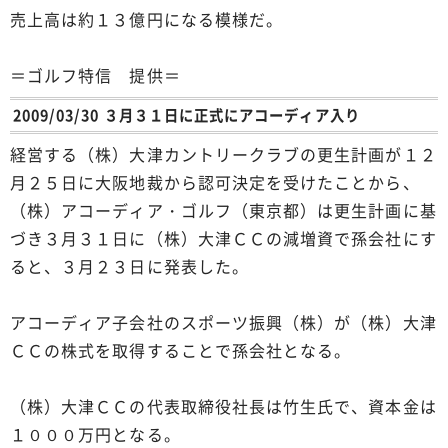
売上高は約１３億円になる模様だ。
＝ゴルフ特信 提供＝
2009/03/30 ３月３１日に正式にアコーディア入り
経営する（株）大津カントリークラブの更生計画が１２
月２５日に大阪地裁から認可決定を受けたことから、
（株）アコーディア・ゴルフ（東京都）は更生計画に基
づき３月３１日に（株）大津ＣＣの減増資で孫会社にす
ると、３月２３日に発表した。
アコーディア子会社のスポーツ振興（株）が（株）大津
ＣＣの株式を取得することで孫会社となる。
（株）大津ＣＣの代表取締役社長は竹生氏で、資本金は
１０００万円となる。