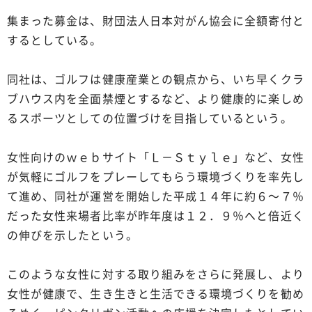
集まった募金は、財団法人日本対がん協会に全額寄付と
するとしている。
同社は、ゴルフは健康産業との観点から、いち早くクラ
ブハウス内を全面禁煙とするなど、より健康的に楽しめ
るスポーツとしての位置づけを目指しているという。
女性向けのｗｅｂサイト「Ｌ－Ｓｔｙｌｅ」など、女性
が気軽にゴルフをプレーしてもらう環境づくりを率先し
て進め、同社が運営を開始した平成１４年に約６～７％
だった女性来場者比率が昨年度は１２．９％へと倍近く
の伸びを示したという。
このような女性に対する取り組みをさらに発展し、より
女性が健康で、生き生きと生活できる環境づくりを勧め