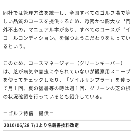
同社では管理方法を統一し、全国すべてのゴルフ場で等
しい品質のコースを提供するため、緻密かつ膨大な〝門
外不出の〟マニュアル本があり、すべてのコースが〝イ
コールコンディション〟を保つようこだわりをもってい
るという。
このため、コースマネージャー（グリーンキーパー）
は、芝が病気や害虫にやられていないが観察用スコープ
を使ってチェックしたり、「ソイルサンプラー」を使っ
て月１回、夏の猛暑等の時は週１回、グリーンの芝の根
の状況確認を行っているとも紹介している。
＝ゴルフ特信 提供＝
2010/06/28 7/1より名義書換料改定