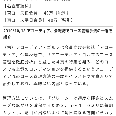
【名義書換料】
［東コース正会員］ 40万（税別）
［東コース平日会員］ 40万（税別）
2010/10/18 アコーディア、会報誌でコース管理手法の一端を
紹介
（株）アコーディア・ゴルフは会員向け会報誌「アコー
ディア」今年秋号で、「アコーディア・ゴルフのコース
管理を徹底分析」と題した４頁の特集を組み、どのコー
スでも上質のコンディションを提供するというアコーデ
ィア流のコース管理方法の一端をイラストや写真入りで
紹介しており、興味深い内容となっている。
管理方法については、「グリーン」は適度な硬さとスム
ーズな転がりを確保するため３．５～４．０ミリに毎朝
カットし、芝目が出ないように毎日異なる方向からカッ