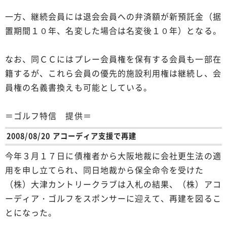
一方、継続会員には退会会員への弁済額が新預託金（据
置期間１０年、名変した場合は名変後１０年）となる。
なお、同ＣＣにはプレー会員権を保有する会員も一部在
籍するが、これら会員の優先的施設利用権は継続し、会
員権の名義書換えも可能としている。
＝ゴルフ特信 提供＝
2008/08/20 アコーディア支援で再建
今年３月１７日に債権者から大阪地裁に会社更生法の適
用を申し立てられ、同日地裁から保全命令を受けた
（株）大津カントリークラブは入札の結果、（株）アコ
ーディア・ゴルフをスポンサーに迎えて、再建を図るこ
とになった。