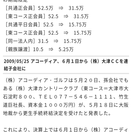
［共通正会員］52.5万 ⇒ 31.5万
［東コース正会員］52.5 ⇒ 31.5万
［共通平日会員］52.5 ⇒ 15.75万
［東コース正会員］52.5 ⇒ 15.75万
［同一法人内］31.5 ⇒ 15.75万
［親族譲渡］10.5 ⇒ 5.25万
2009/05/25 アコーディア、６月１日から（株）大津ＣＣを連
結子会社に
（株）アコーディア・ゴルフは５月２０日、孫会社でも
ある（株）大津カントリークラブ（東コース＝大津市大
石淀町８００、ＴＥＬ０７７－５４６－１１１１、竹生
道巨社長、資本金１０００万円）が、５月１８日に大阪
地裁から更生手続終結決定を受けたと発表した。
これにより、決算上では６月１日から（株）アコーディ