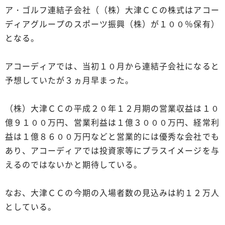
ア・ゴルフ連結子会社（（株）大津ＣＣの株式はアコー
ディアグループのスポーツ振興（株）が１００％保有）
となる。
アコーディアでは、当初１０月から連結子会社になると
予想していたが３ヵ月早まった。
（株）大津ＣＣの平成２０年１２月期の営業収益は１０
億９１００万円、営業利益は１億３０００万円、経常利
益は１億８６００万円などと営業的には優秀な会社でも
あり、アコーディアでは投資家等にプラスイメージを与
えるのではないかと期待している。
なお、大津ＣＣの今期の入場者数の見込みは約１２万人
としている。