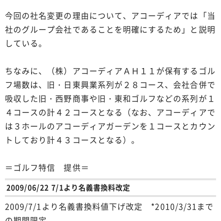
今回の社名変更の理由について、アコーディアでは「当
社のグループ会社であることを明確にするため」と説明
している。
ちなみに、（株）アコーディアＡＨ１１が保有するゴル
フ場数は、旧・日東興業系列が２８コース、会社合併で
吸収した旧・西野商事や旧・東和ゴルフなどの系列が１
４コースの計４２コースとなる（なお、アコーディアで
は３ホールのアコーディアガーデンを１コースとカウン
トしており計４３コースとなる）。
＝ゴルフ特信 提供＝
2009/06/22 7/1より名義書換料改定
2009/7/1より名義書換料値下げ改定 *2010/3/31まで
の期間限定