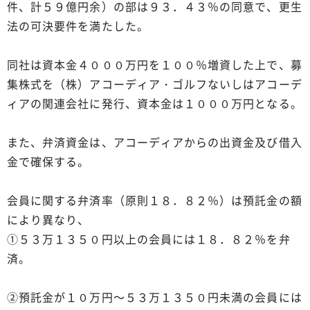
件、計５９億円余）の部は９３．４３％の同意で、更生
法の可決要件を満たした。
同社は資本金４０００万円を１００％増資した上で、募
集株式を（株）アコーディア・ゴルフないしはアコーデ
ィアの関連会社に発行、資本金は１０００万円となる。
また、弁済資金は、アコーディアからの出資金及び借入
金で確保する。
会員に関する弁済率（原則１８．８２％）は預託金の額
により異なり、
①５３万１３５０円以上の会員には１８．８２％を弁
済。
②預託金が１０万円～５３万１３５０円未満の会員には