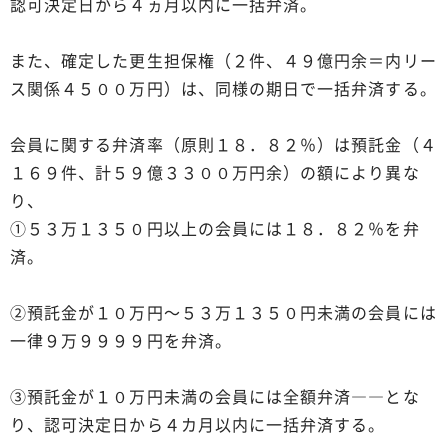
認可決定日から４ヵ月以内に一括弁済。
また、確定した更生担保権（２件、４９億円余＝内リー
ス関係４５００万円）は、同様の期日で一括弁済する。
会員に関する弁済率（原則１８．８２％）は預託金（４
１６９件、計５９億３３００万円余）の額により異な
り、
①５３万１３５０円以上の会員には１８．８２％を弁
済。
②預託金が１０万円～５３万１３５０円未満の会員には
一律９万９９９９円を弁済。
③預託金が１０万円未満の会員には全額弁済――とな
り、認可決定日から４カ月以内に一括弁済する。