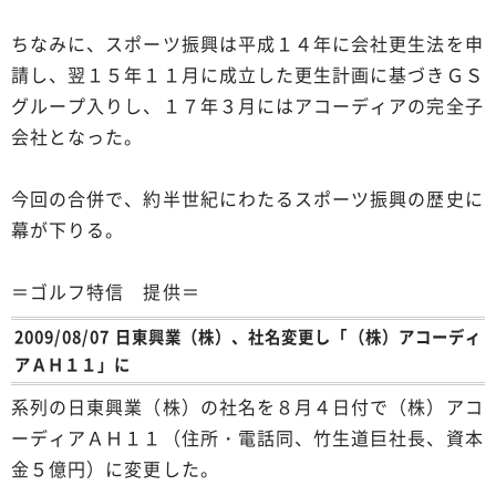
ちなみに、スポーツ振興は平成１４年に会社更生法を申
請し、翌１５年１１月に成立した更生計画に基づきＧＳ
グループ入りし、１７年３月にはアコーディアの完全子
会社となった。
今回の合併で、約半世紀にわたるスポーツ振興の歴史に
幕が下りる。
＝ゴルフ特信 提供＝
2009/08/07 日東興業（株）、社名変更し「（株）アコーディ
アＡＨ１１」に
系列の日東興業（株）の社名を８月４日付で（株）アコ
ーディアＡＨ１１（住所・電話同、竹生道巨社長、資本
金５億円）に変更した。