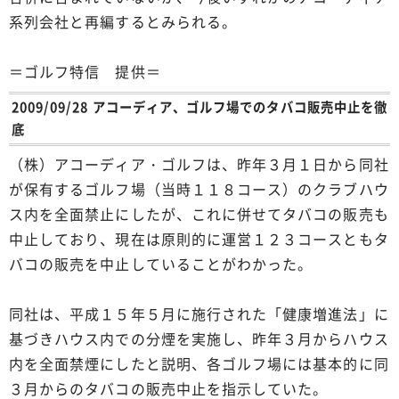
系列会社と再編するとみられる。
＝ゴルフ特信 提供＝
2009/09/28 アコーディア、ゴルフ場でのタバコ販売中止を徹
底
（株）アコーディア・ゴルフは、昨年３月１日から同社
が保有するゴルフ場（当時１１８コース）のクラブハウ
ス内を全面禁止にしたが、これに併せてタバコの販売も
中止しており、現在は原則的に運営１２３コースともタ
バコの販売を中止していることがわかった。
同社は、平成１５年５月に施行された「健康増進法」に
基づきハウス内での分煙を実施し、昨年３月からハウス
内を全面禁煙にしたと説明、各ゴルフ場には基本的に同
３月からのタバコの販売中止を指示していた。