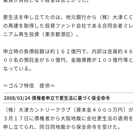
更生法を申し立てたのは、地元銀行から（株）大津ＣＣ
の再建を取得した投資ファンド会社である合同会者ミレ
ニアム再生投資（東京都港区）。
申立時の負債総額は約１６２億円で、内訳は会員約４６
００名の預託金が６０億円、金融債務が１００億円等と
なっている。
＝ゴルフ特信 提供＝
2008/03/24 債権者申立で更生法に基づく保全命令
（株）大津カントリークラブ（資本金４０００万円）が
３月１７日に債権者から大阪地裁に会社更生法の適用を
申し立てられ、同日同地裁から保全命令を受けた。