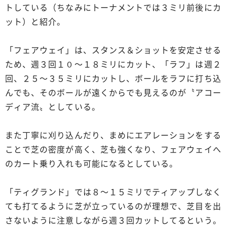
トしている（ちなみにトーナメントでは３ミリ前後にカ
ット）と紹介。
「フェアウェイ」は、スタンス＆ショットを安定させる
ため、週３回１０～１８ミリにカット、「ラフ」は週２
回、２５～３５ミリにカットし、ボールをラフに打ち込
んでも、そのボールが遠くからでも見えるのが〝アコー
ディア流〟としている。
また丁寧に刈り込んだり、まめにエアレーションをする
ことで芝の密度が高く、芝も強くなり、フェアウェイへ
のカート乗り入れも可能になるとしている。
「ティグランド」では８～１５ミリでティアップしなく
ても打てるように芝が立っているのが理想で、芝目を出
さないように注意しながら週３回カットしてるという。