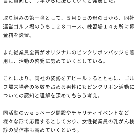
旨に賛同し、今年から応援していくと発表した。
取り組みの第一弾として、５月９日の母の日から、同社
運営ゴルフ場のうち１２８コース、練習場１４ヵ所に募
金箱を設置。
また従業員全員がオリジナルのピンクリボンバッジを着
用し、活動の啓発に努めていくとしている。
これにより、同社の姿勢をアピールするとともに、ゴル
フ場来場者の多数を占める男性にもピンクリボン活動に
ついての認知と理解を深めてもらう考え。
同活動のｗｅｂページ開設やチャリティイベントなど
様々な形で応援するとしており、女性従業員の乳がん検
診の受信率も高めていくという。