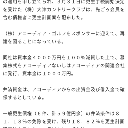
の適用を申し立てられ、３月３１日に更生手続開始決定
を受けた（株）大津カントリークラブは、先ごろ会員を
含む債権者に更生計画案を配布した。
（株）アコーディア・ゴルフをスポンサーに迎えて、再
建を図ることになっている。
同社は資本金４０００万円を１００％減資した上で、募
集株式をアコーディアないしはアコーディアの関連会社
に発行、資本金は１０００万円。
弁済資金は、アコーディアからの出資金及び借入金で確
保するとしている。
一般更生債権（６件、計５９億円余）の弁済条件は８
１．１８％の免除を受け、残り１８．８２％を更生計画