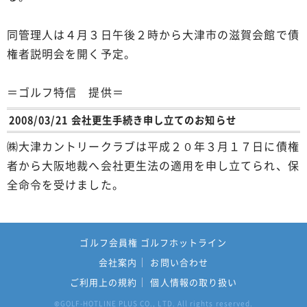
同管理人は４月３日午後２時から大津市の滋賀会館で債
権者説明会を開く予定。
＝ゴルフ特信 提供＝
2008/03/21 会社更生手続き申し立てのお知らせ
㈱大津カントリークラブは平成２０年３月１７日に債権
者から大阪地裁へ会社更生法の適用を申し立てられ、保
全命令を受けました。
ゴルフ会員権 ゴルフホットライン
会社案内
お問い合わせ
ご利用上の規約
個人情報の取り扱い
GOLF-HOTLINE PLUS CO., LTD. All rights reserved.
©