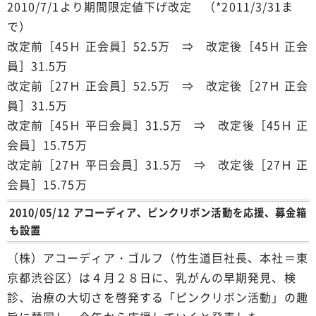
2010/7/1より期間限定値下げ改定 （*2011/3/31ま
で）
改定前［45Ｈ 正会員］52.5万 ⇒ 改定後［45Ｈ 正会
員］31.5万
改定前［27Ｈ 正会員］52.5万 ⇒ 改定後［27Ｈ 正会
員］31.5万
改定前［45Ｈ 平日会員］31.5万 ⇒ 改定後［45Ｈ 正
会員］15.75万
改定前［27Ｈ 平日会員］31.5万 ⇒ 改定後［27Ｈ 正
会員］15.75万
2010/05/12 アコーディア、ピンクリボン活動を応援、募金箱
も設置
（株）アコーディア・ゴルフ（竹生道巨社長、本社＝東
京都渋谷区）は４月２８日に、乳がんの早期発見、検
診、治療の大切さを啓発する「ピンクリボン活動」の趣