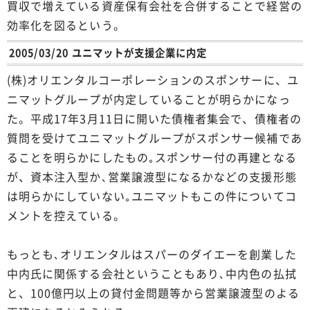
買収で増えている資産保有会社を合併することで経営の
効率化を図るという。
2005/03/20 ユニマットが支援企業に内定
(株)オリエンタルコーポレーションのスポンサーに、ユ
ニマットグループが内定していることが明らかになっ
た。平成17年3月11日に開いた債権者集会で、債権者の
質問を受けてユニマットグループがスポンサー候補であ
ることを明らかにしたもの｡スポンサー付の再建となる
が、資本注入型か､営業譲渡型になるかなどの支援形態
は明らかにしていない｡ユニマットもこの件についてコ
メントを控えている。
もっとも､オリエンタルはスパーのダイエーを創業した
中内氏に関係する会社ということもあり､中内色の払拭
と、100億円以上の貸付金問題等から営業譲渡型のよる