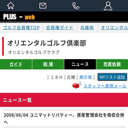
ゴルフ会員権TOP
会員権ガイド
兵庫県
オリエンタ
オリエンタルゴルフ倶楽部
オリエンタルゴルフクラブ
ガイド
相 場
ニュース
売買依頼
[ １８Ｈ | 丘陵 |
掲示板
]
スタッフへ質問メール
ニュース一覧
2008/06/04 ユニマットリバティー、資産管理会社を吸収合併
へ