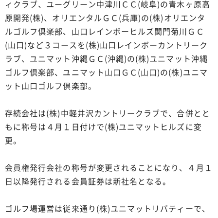
ィクラブ、ユーグリーン中津川ＣＣ(岐阜)の青木ヶ原高
原開発(株)、オリエンタルＧＣ(兵庫)の(株)オリエンタ
ルゴルフ倶楽部、山口レインボーヒルズ関門菊川ＧＣ
(山口)など３コースを(株)山口レインボーカントリーク
ラブ、ユニマット沖縄ＧＣ(沖縄)の(株)ユニマット沖縄
ゴルフ倶楽部、ユニマット山口ＧＣ(山口)の(株)ユニマ
ット山口ゴルフ倶楽部。
存続会社は(株)中軽井沢カントリークラブで、合併とと
もに称号は４月１日付けで(株)ユニマットヒルズに変
更。
会員権発行会社の称号が変更されることになり、４月１
日以降発行される会員証券は新社名となる。
ゴルフ場運営は従来通り(株)ユニマットリバティーで、