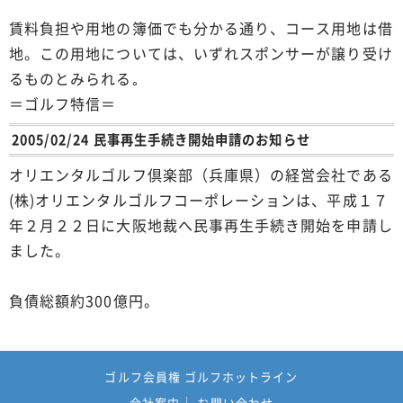
賃料負担や用地の簿価でも分かる通り、コース用地は借
地。この用地については、いずれスポンサーが譲り受け
るものとみられる｡
＝ゴルフ特信＝
2005/02/24 民事再生手続き開始申請のお知らせ
オリエンタルゴルフ倶楽部（兵庫県）の経営会社である
(株)オリエンタルゴルフコーポレーションは、平成１７
年２月２２日に大阪地裁へ民事再生手続き開始を申請し
ました。
負債総額約300億円。
ゴルフ会員権 ゴルフホットライン
会社案内
お問い合わせ