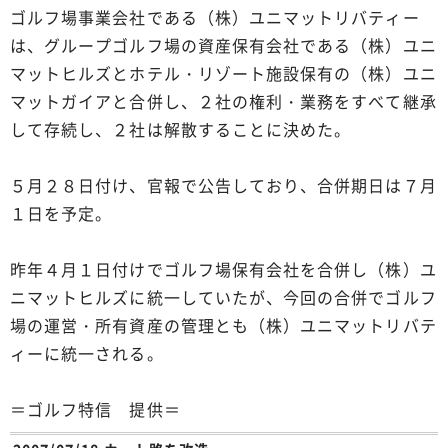
ゴルフ場事業会社である（株）ユニマットリバティー
は、グループゴルフ場の資産保有会社である（株）ユニ
マットヒルズとホテル・リゾート施設保有の（株）ユニ
マットガイアと合併し、２社の権利・業務をすべて継承
して存続し、２社は解散することに決めた。
５月２８日付け、官報で公告しており、合併期日は７月
１日を予定。
昨年４月１日付けでゴルフ場保有会社を合併し（株）ユ
ニマットヒルズに統一していたが、今回の合併でゴルフ
場の運営・所有資産の管理とも（株）ユニマットリバテ
ィーに統一される。
＝ゴルフ特信 提供＝