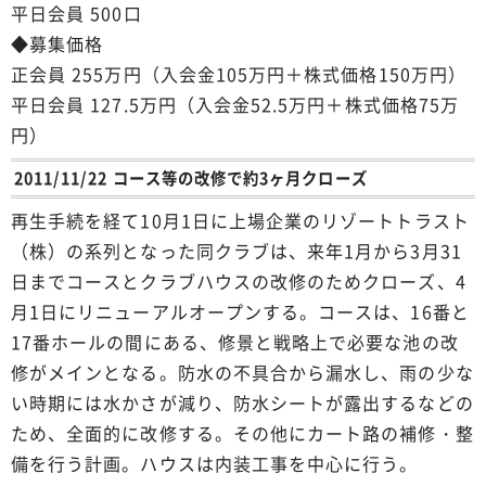
平日会員 500口
◆募集価格
正会員 255万円（入会金105万円＋株式価格150万円）
平日会員 127.5万円（入会金52.5万円＋株式価格75万
円）
2011/11/22 コース等の改修で約3ヶ月クローズ
再生手続を経て10月1日に上場企業のリゾートトラスト
（株）の系列となった同クラブは、来年1月から3月31
日までコースとクラブハウスの改修のためクローズ、4
月1日にリニューアルオープンする。コースは、16番と
17番ホールの間にある、修景と戦略上で必要な池の改
修がメインとなる。防水の不具合から漏水し、雨の少な
い時期には水かさが減り、防水シートが露出するなどの
ため、全面的に改修する。その他にカート路の補修・整
備を行う計画。ハウスは内装工事を中心に行う。