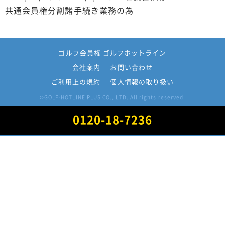
共通会員権分割諸手続き業務の為
ゴルフ会員権 ゴルフホットライン
会社案内
お問い合わせ
ご利用上の規約
個人情報の取り扱い
GOLF-HOTLINE PLUS CO., LTD. All rights reserved.
©
0120-18-7236