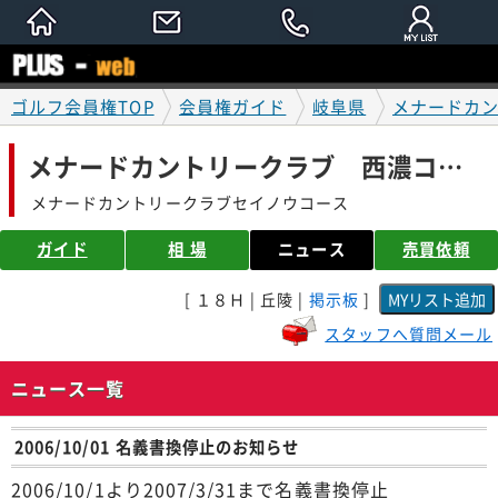
ゴルフ会員権TOP
会員権ガイド
岐阜県
メナードカ
メナードカントリークラブ 西濃コース
メナードカントリークラブセイノウコース
ガイド
相 場
ニュース
売買依頼
[ １８Ｈ | 丘陵 |
掲示板
]
スタッフへ質問メール
ニュース一覧
2006/10/01 名義書換停止のお知らせ
2006/10/1より2007/3/31まで名義書換停止