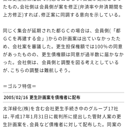
たもの｡会社側は会員側が案を修正(弁済率や弁済期間を
上方修正)すれば､修正案に同調する意向を示している。
同じく集会が延期された都ＧＣの場合は、会員側(「都
ＧＣを再建する会」)からの計画案は出ていなかったた
め、会社案を審議した。更生担保権額では100％の同意
があったものの、更生債権額は同意が過半数に届かなか
った。会社側は、会員側と調整を図る考えとしている
が､こちらの調整は難航しそう。
＝ゴルフ特信＝
2005/02/16 更生計画案を債権者に配布
太洋緑化(株)を含む会社更生手続き中のグループ17社
は､平成17年1月31日に裁判所に提出した管財人案の更
生計画案を､会員など債権者に対して配布した。同案の