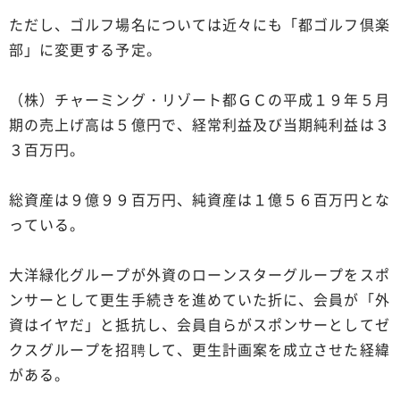
ただし、ゴルフ場名については近々にも「都ゴルフ倶楽
部」に変更する予定。
（株）チャーミング・リゾート都ＧＣの平成１９年５月
期の売上げ高は５億円で、経常利益及び当期純利益は３
３百万円。
総資産は９億９９百万円、純資産は１億５６百万円とな
っている。
大洋緑化グループが外資のローンスターグループをスポ
ンサーとして更生手続きを進めていた折に、会員が「外
資はイヤだ」と抵抗し、会員自らがスポンサーとしてゼ
クスグループを招聘して、更生計画案を成立させた経緯
がある。