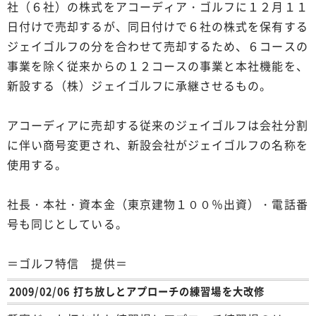
社（６社）の株式をアコーディア・ゴルフに１２月１１
日付けで売却するが、同日付けで６社の株式を保有する
ジェイゴルフの分を合わせて売却するため、６コースの
事業を除く従来からの１２コースの事業と本社機能を、
新設する（株）ジェイゴルフに承継させるもの。
アコーディアに売却する従来のジェイゴルフは会社分割
に伴い商号変更され、新設会社がジェイゴルフの名称を
使用する。
社長・本社・資本金（東京建物１００％出資）・電話番
号も同じとしている。
＝ゴルフ特信 提供＝
2009/02/06 打ち放しとアプローチの練習場を大改修