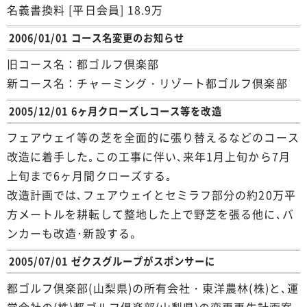
名義書換料 [平日会員] 18.9万
2006/01/01 コース名変更のお知らせ
旧コース名：都ゴルフ倶楽部
新コース名：チャーミング・リゾート都ゴルフ倶楽部
2005/12/01 6ヶ月クローズしコース等を改造
フェアウェイ等の芝を全面的に張り替えるなどのコース
改造に着手した｡この工事に伴い､来年1月上旬から7月
上旬まで6ヶ月間クローズする｡
改造計画では､フェアウェイとセミラフ部分の約20万平
方メートルを耕転して整地した上で野芝を張る他に､バ
ンカーも改造･新設する。
2005/07/01 ゼクスグループがスポンサーに
都ゴルフ倶楽部(山梨県)の所有会社・東洋農林(株)と､運
営会社の(株)都ゴルフ倶楽部(山梨県)の変更更生計画案