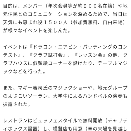
目的は、メンバー（年次会員等が約９００名在籍）や地
元住民とのコミュニケーションを深めるためで、当日は
天気にも恵まれ役１５００人（参加費無料、自由来場）
が様々なイベントを楽しんだ。
イベントは『ドラコン・ニアピン・パッティングのコン
テスト』、『クラブ試打会』、『レッスン会』の他、ク
ラブハウスに似顔絵コーナーを設けたり、テーブルマジ
ックなどを行った。
また、マギー審司氏のマジックショーや、地元グループ
のよさこいソーラン、大学生によるハンドベルの演奏も
披露された。
レストランはビュッフェスタイルで無料開放（チャリテ
ィボックス設置）し、模擬店も用意（車の来場を見越し