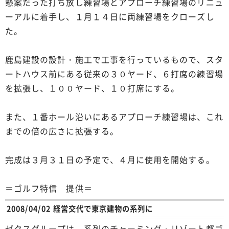
懸案だった打ち放し練習場とアプローチ練習場のリニュ
ーアルに着手し、１月１４日に両練習場をクローズし
た。
鹿島建設の設計・施工で工事を行っているもので、スタ
ートハウス前にある従来の３０ヤード、６打席の練習場
を拡張し、１００ヤード、１０打席にする。
また、１番ホール沿いにあるアプローチ練習場は、これ
までの倍の広さに拡張する。
完成は３月３１日の予定で、４月に使用を開始する。
＝ゴルフ特信 提供＝
2008/04/02 経営交代で東京建物の系列に
ゼクスグループは、系列のチャーミング・リゾート都ゴ