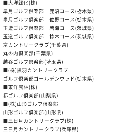
■大洋緑化(株)
皐月ゴルフ倶楽部 鹿沼コース(栃木県)
皐月ゴルフ倶楽部 佐野コース(栃木県)
玉造ゴルフ倶楽部 若海コース(茨城県)
玉造ゴルフ倶楽部 捻木コース(茨城県)
京カントリークラブ(千葉県)
丸の内倶楽部(千葉県)
越谷ゴルフ倶楽部(埼玉県)
■(株)黒羽カントリークラブ
ゴルフ倶楽部ゴールデンウッド(栃木県)
■東洋農林(株)
都ゴルフ倶楽部(山梨県)
■(株)山形ゴルフ倶楽部
山形ゴルフ倶楽部(山形県)
■三日月カントリークラブ(株)
三日月カントリークラブ(兵庫県)