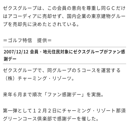
ゼクスグループは、この会員の意向を尊重し同ＧＣだけ
はアコーディアに売却せず、国内企業の東京建物グルー
プを売却先に決めたとされている。
＝ゴルフ特信 提供＝
2007/12/12 会員・地元住民対象にゼクスグループがファン感
謝デー
ゼクスグループで、同グループの５コースを運営する
（株）チャーミング・リゾーツ。
来年６月まで順次「ファン感謝デー」を実施。
第一弾として１２月２日にチャーミング・リゾート那須
グリーンコース倶楽部で感謝デーを催した。