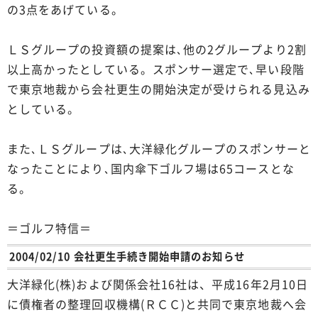
の3点をあげている。
ＬＳグループの投資額の提案は､他の2グループより2割
以上高かったとしている。スポンサー選定で､早い段階
で東京地裁から会社更生の開始決定が受けられる見込み
としている。
また､ＬＳグループは､大洋緑化グループのスポンサーと
なったことにより､国内傘下ゴルフ場は65コースとな
る。
＝ゴルフ特信＝
2004/02/10 会社更生手続き開始申請のお知らせ
大洋緑化(株)および関係会社16社は、平成16年2月10日
に債権者の整理回収機構(ＲＣＣ)と共同で東京地裁へ会