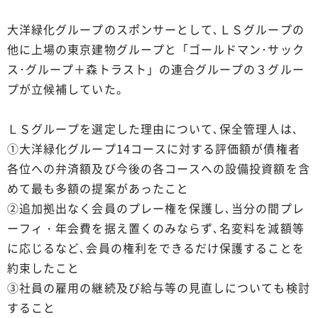
大洋緑化グループのスポンサーとして､ＬＳグループの
他に上場の東京建物グループと「ゴールドマン･サック
ス･グループ＋森トラスト」の連合グループの３グルー
プが立候補していた。
ＬＳグループを選定した理由について､保全管理人は､
①大洋緑化グループ14コースに対する評価額が債権者
各位への弁済額及び今後の各コースへの設備投資額を含
めて最も多額の提案があったこと
②追加拠出なく会員のプレー権を保護し､当分の間プレ
ーフィ・年会費を据え置くのみならず､名変料を減額等
に応じるなど､会員の権利をできるだけ保護することを
約束したこと
③社員の雇用の継続及び給与等の見直しについても検討
すること