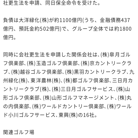
社更生法を申請、同日保全命令を受けた。
負債は大洋緑化(株)が約1100億円(うち、金融債務437
億円、預託金約502億円)で、グループ全体では約1800
億円。
同時に会社更生法を申請した関係会社は､(株)皐月ゴル
フ倶楽部､(株)玉造ゴルフ倶楽部､(株)京カントリークラ
ブ､(株)越谷ゴルフ倶楽部､(株)黒羽カントリークラブ､九
州緑化(株)､東洋農林(株)､(株)都ゴルフ倶楽部､三日月カ
ントリークラブ(株)､(株)三日月ゴルフサービス､(株)山
形ゴルフ倶楽部､(株)山形ゴルフマネージメント､(株)丸
の内倶楽部､(株)ワールドカントリー倶楽部､(株)ワール
ド小川ゴルフサービス､東興(株)の16社。
関連ゴルフ場