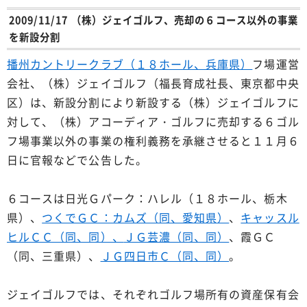
2009/11/17 （株）ジェイゴルフ、売却の６コース以外の事業
を新設分割
播州カントリークラブ（１８ホール、兵庫県）
フ場運営
会社、（株）ジェイゴルフ（福長育成社長、東京都中央
区）は、新設分割により新設する（株）ジェイゴルフに
対して、（株）アコーディア・ゴルフに売却する６ゴル
フ場事業以外の事業の権利義務を承継させると１１月６
日に官報などで公告した。
６コースは日光Ｇパーク：ハレル（１８ホール、栃木
県）、
つくでＧＣ：カムズ（同、愛知県）
、
キャッスル
ヒルＣＣ（同、同）、
ＪＧ芸濃（同、同）
、霞ＧＣ
（同、三重県）、
ＪＧ四日市Ｃ（同、同）
。
ジェイゴルフでは、それぞれゴルフ場所有の資産保有会