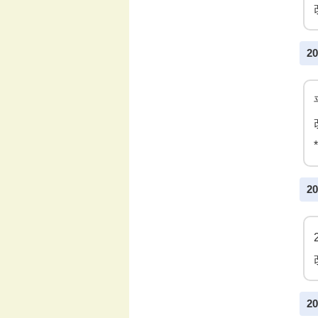
2
2
2