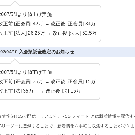
2007/5/1より値上げ実施
改正前 [正会員] 42万 → 改正後 [正会員] 84万
改正前 [法人] 26.25万 → 改正後 [法人] 52.5万
007/04/10 入会預託金改定のお知らせ
2007/5/1より値下げ実施
改正前 [正会員] 35万 → 改正後 [正会員] 15万
改正前 [法] 35万 → 改正後 [法] 15万
着情報をRSSで配信しています。RSS(フィード)とは新着情報を配信
SSリーダーに登録することで、新着情報を手軽に収集することができま