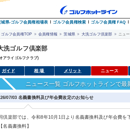
茨城県-ゴルフ会員権相場表
ゴルフ会員権検索
ゴルフ会員権 FAQ
ゴルフ会員権TOP
会員権情報
茨城県
大洗ゴルフ倶楽部
ニュー
大洗ゴルフ倶楽部
オオアライゴルフクラブ)
ガイド
相場
メリット
ニュース
ニュース一覧 ゴルフホットラインで最
026/07/03 名義書換料及び年会費改定のお知らせ
同倶楽部では、令和8年10月1日より名義書換料及び年会費を
【名義書換料】