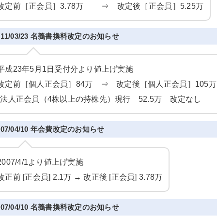
改定前［正会員］3.78万 ⇒ 改定後［正会員］5.25万
011/03/23 名義書換料改定のお知らせ
平成23年5月1日受付分より値上げ実施
改定前［個人正会員］84万 ⇒ 改定後［個人正会員］105万
*法人正会員（4株以上の持株先）現行 52.5万 改定なし
007/04/10 年会費改定のお知らせ
2007/4/1より値上げ実施
改正前 [正会員] 2.1万 → 改正後 [正会員] 3.78万
007/04/10 名義書換料改定のお知らせ