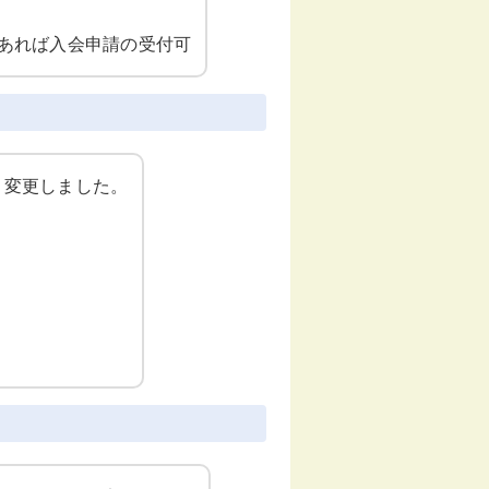
があれば入会申請の受付可
り変更しました。