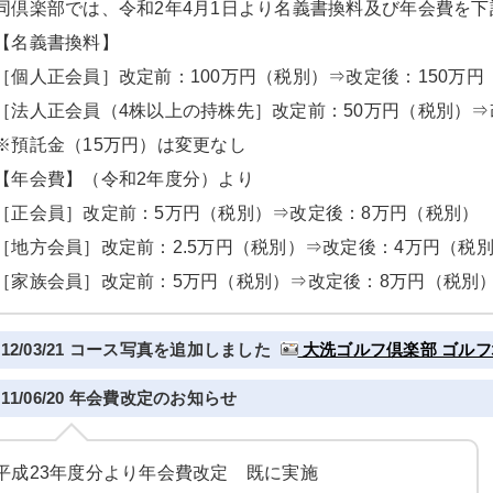
同倶楽部では、令和2年4月1日より名義書換料及び年会費を
【名義書換料】
［個人正会員］改定前：100万円（税別）⇒改定後：150万円
［法人正会員（4株以上の持株先］改定前：50万円（税別）⇒
※預託金（15万円）は変更なし
【年会費】（令和2年度分）より
［正会員］改定前：5万円（税別）⇒改定後：8万円（税別）
［地方会員］改定前：2.5万円（税別）⇒改定後：4万円（税
［家族会員］改定前：5万円（税別）⇒改定後：8万円（税別
012/03/21 コース写真を追加しました
大洗ゴルフ倶楽部 ゴル
011/06/20 年会費改定のお知らせ
平成23年度分より年会費改定 既に実施