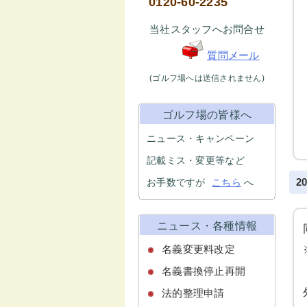
0120-60-2235
当社スタッフへお問合せ
質問メール
(ゴルフ場へは送信されません)
ゴルフ場の皆様へ
ニュース・キャンペーン
記載ミス・変更等など
お手数ですが
こちら
へ
2
ニュース・各種情報
名義変更料改定
名義書換停止再開
法的整理申請