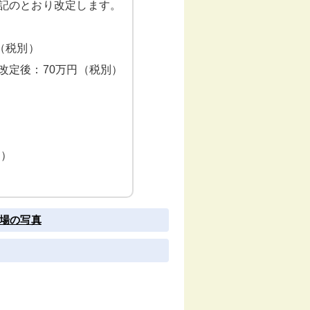
下記のとおり改定します。
（税別）
改定後：70万円（税別）
別）
）
フ場の写真