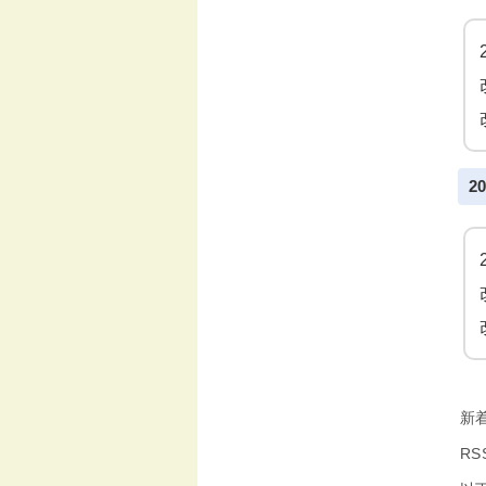
2
新
R