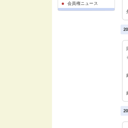
会員権ニュース
2
2