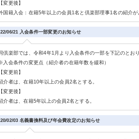
【変更後】
外国籍入会：在籍5年以上の会員1名と倶楽部理事1名の紹介
022/06/21 入会条件一部変更のお知らせ
同倶楽部では、令和4年1月より入会条件の一部を下記のとお
※入会条件の変更点（紹介者の在籍年数を緩和）
【変更前】
紹介者は、在籍10年以上の会員2名とする。
【変更後】
紹介者は、在籍5年以上の会員2名とする。
020/02/03 名義書換料及び年会費改定のお知らせ