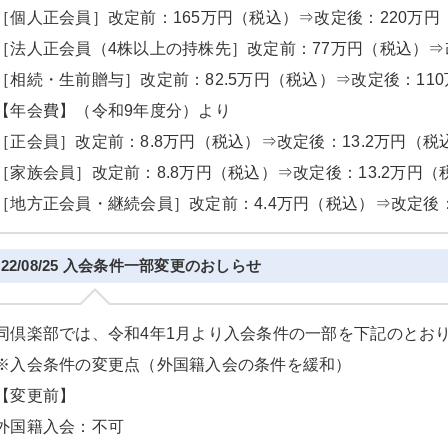
［個人正会員］改定前：165万円（税込）⇒改定後：220万円
［法人正会員（4株以上の持株先］改定前：77万円（税込）⇒
［相続・生前贈与］改定前：82.5万円（税込）⇒改定後：11
【年会費】（令和9年度分）より
［正会員］改定前：8.8万円（税込）⇒改定後：13.2万円（税
［家族会員］改定前：8.8万円（税込）⇒改定後：13.2万円（
［地方正会員・継続会員］改定前：4.4万円（税込）⇒改定後：
022/08/25 入会条件一部変更のおしらせ
同倶楽部では、令和4年1月より入会条件の一部を下記のとお
※入会条件の変更点（外国籍入会の条件を緩和）
【変更前】
外国籍入会：不可