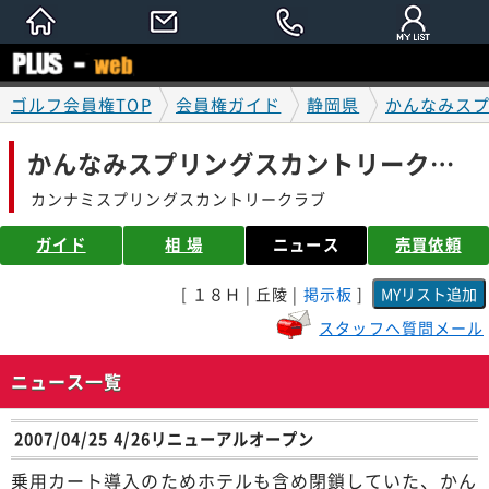
ゴルフ会員権TOP
会員権ガイド
静岡県
かんなみス
かんなみスプリングスカントリークラブ
カンナミスプリングスカントリークラブ
ガイド
相 場
ニュース
売買依頼
[ １８Ｈ | 丘陵 |
掲示板
]
スタッフへ質問メール
ニュース一覧
2007/04/25 4/26リニューアルオープン
乗用カート導入のためホテルも含め閉鎖していた、かん