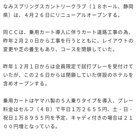
なみスプリングスカントリークラブ（１８ホール、静岡
県）は、４月２６日にリニューアルオープンする。
同ＣＣは、乗用カート導入に伴うカート道路工事の為、
昨年２月２０日から工事を行うとともに、レイアウトの
変更や芝の養生もあり、コースを閉鎖していた。
昨年１２月１日からは会員限定で試打プレーを受付けて
いたが、この２６日からは閉鎖していた併設のホテルを
含めオープンする。
乗用カートはヤマハ製の５人乗りタイプを導入、プレー
料金はセルフ（４Ｂ）で平日１万２６５５円、土・日・
祝日１万８９５５円を予定、キャディ付きの場合は２１
００円増となっている。