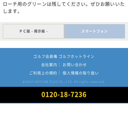
ローチ用のグリーンは残してください。ぜひお願いいた
します。
ＰＣ版 - 掲示板 -
スマートフォン
ゴルフ会員権 ゴルフホットライン
会社案内
お問い合わせ
ご利用上の規約
個人情報の取り扱い
GOLF-HOTLINE PLUS CO., LTD. All rights reserved.
©
0120-18-7236