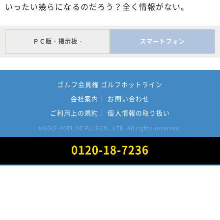
いったい幾らになるのだろう？全く情報がない。
ＰＣ版 - 掲示板 -
スマートフォン
ゴルフ会員権 ゴルフホットライン
会社案内
お問い合わせ
ご利用上の規約
個人情報の取り扱い
GOLF-HOTLINE PLUS CO., LTD. All rights reserved.
©
0120-18-7236