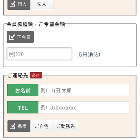
個人
法人
会員権種類・ご希望金額
正会員
万円(税込)
ご連絡先
必須
お名前
TEL
携帯
ご自宅
ご勤務先