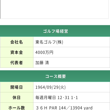
ゴルフ場経営
会社名
東名ゴルフ(株)
資本金
4000万円
代表者
加藤 清
コース概要
開場日
1964/09/29(火)
休日
毎週月曜日 12･31 1･1
ホール数
３６Ｈ PAR 144／13904 yard