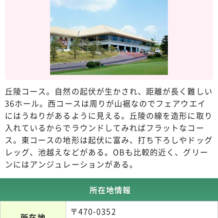
丘陵コース。自然の起伏が生かされ、距離が長く難しい
36ホール。西コースは周りが山裾なのでフェアウエイ
にはうねりがあるように見える。丘陵の線を造形に取り
入れているからでラウンドしてみればフラットなコー
ス。東コースの地形は起伏に富み、打ち下ろしやドッグ
レッグ、池越えなどがある。OBも比較的近く、グリー
ンにはアンジュレーションがある。
所在地情報
〒470-0352
所在地