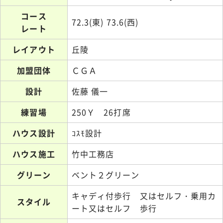
コース
72.3(東) 73.6(西)
レート
レイアウト
丘陵
加盟団体
ＣＧＡ
設計
佐藤 儀一
練習場
250Ｙ 26打席
ハウス設計
ｺｽﾓ設計
ハウス施工
竹中工務店
グリーン
ベント２グリーン
キャディ付歩行 又はセルフ・乗用カ
スタイル
ート又はセルフ 歩行