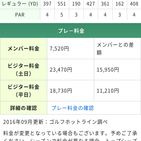
レギュラー (YD)
397
551
190
427
361
162
408
PAR
4
5
3
4
4
3
4
プレ－料金
メンバーとの差
メンバー料金
7,520円
額
ビジター料金
23,470円
15,950円
（土日）
ビジター料金
18,730円
11,210円
（平日）
詳細の確認
プレー料金の確認
2016年09月更新：ゴルフホットライン調べ
料金が変更となっている場合もございます。予めご了承
ください。シーズンで料金が異なる場合、トップシーズ