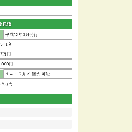
会員権
平成13年3月発行
,341名
33万円
3,000円
１～１２月〆 継承 可能
6.5万円