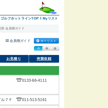
ゴルフホットラインTOP
Myリスト
部 会員権ガイド
会員権ガイド
ＭＹリスト
お見積り
売買依頼
0133-66-4111
ビル７Ｆ
011-513-5161