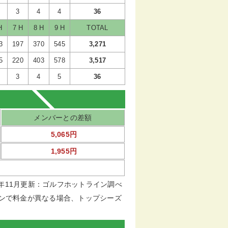
3
4
4
36
H
7 H
8 H
9 H
TOTAL
3
197
370
545
3,271
5
220
403
578
3,517
3
4
5
36
メンバーとの差額
5,065円
1,955円
16年11月更新：ゴルフホットライン調べ
ンで料金が異なる場合、トップシーズ