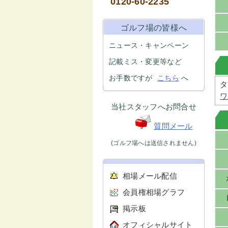
0120-60-2235
ゴルフ場の皆様へ
ニュース・キャンペーン
記載ミス・変更等など
お手数ですが
こちら
へ
タ
ワ
当社スタッフへお問合せ
質問メール
(ゴルフ場へは送信されません)
相場メール配信
会員権相場グラフ
掲示板
オフィシャルサイト