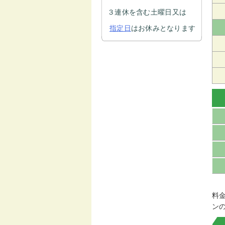
３連休を含む土曜日又は
指定日
はお休みとなります
料
ン