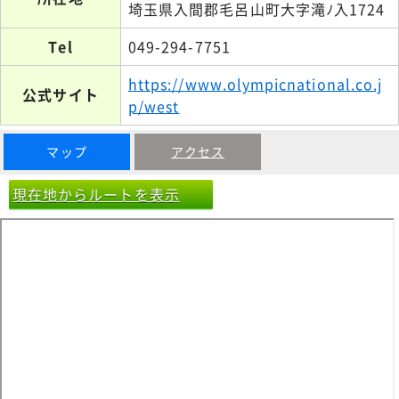
埼玉県入間郡毛呂山町大字滝ﾉ入1724
Tel
049-294-7751
https://www.olympicnational.co.j
公式サイト
p/west
マップ
アクセス
現在地からルートを表示