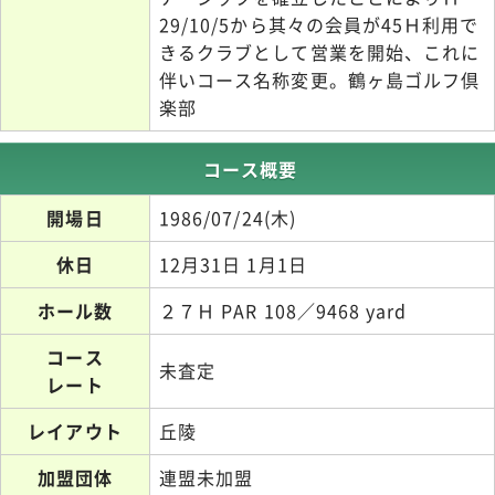
29/10/5から其々の会員が45Ｈ利用で
きるクラブとして営業を開始、これに
伴いコース名称変更。鶴ヶ島ゴルフ倶
楽部
コース概要
開場日
1986/07/24(木)
休日
12月31日 1月1日
ホール数
２７Ｈ PAR 108／9468 yard
コース
未査定
レート
レイアウト
丘陵
加盟団体
連盟未加盟