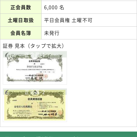
正会員数
6,000 名
土曜日取扱
平日会員権 土曜不可
会員名簿
未発行
証券 見本（タップで拡大）
正会員-1
正会員-2