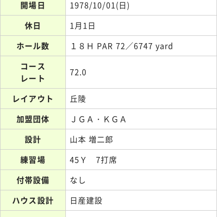
開場日
1978/10/01(日)
休日
1月1日
ホール数
１８Ｈ PAR 72／6747 yard
コース
72.0
レート
レイアウト
丘陵
加盟団体
ＪＧＡ・ＫＧＡ
設計
山本 増二郎
練習場
45Ｙ 7打席
付帯設備
なし
ハウス設計
日産建設