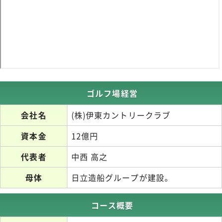
ゴルフ場経営
会社名
(株)伊東カントリークラブ
資本金
12億円
代表者
中西 高之
母体
日立造船グループが建設。
コース概要