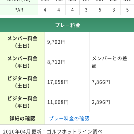
PAR
4
4
4
3
5
3
5
プレ－料金
メンバー料金
9,792円
（土日）
メンバー料金
メンバーとの差
8,712円
（平日）
額
ビジター料金
17,658円
7,866円
（土日）
ビジター料金
11,608円
2,896円
（平日）
詳細の確認
プレー料金の確認
2020年04月更新：ゴルフホットライン調べ