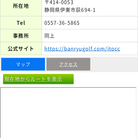
〒414-0053
所在地
静岡県伊東市荻694-1
Tel
0557-36-5865
事務所
同上
公式サイト
https://banryugolf.com/itocc
マップ
アクセス
現在地からルートを表示