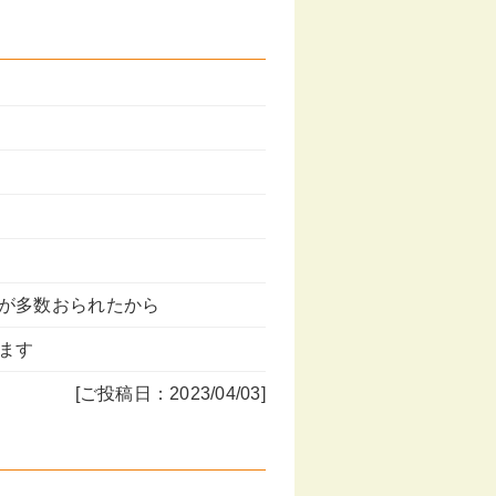
が多数おられたから
ます
[ご投稿日：2023/04/03]