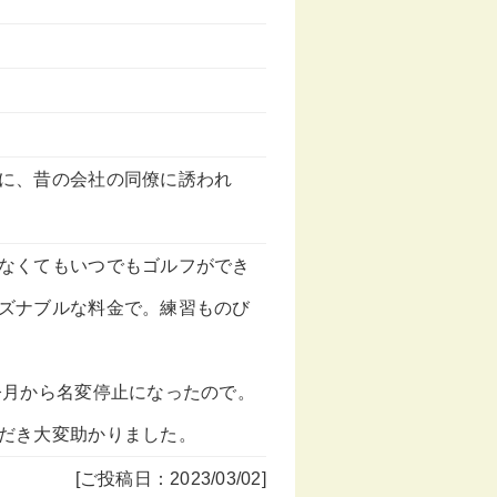
に、昔の会社の同僚に誘われ
なくてもいつでもゴルフができ
ズナブルな料金で。練習ものび
今月から名変停止になったので。
だき大変助かりました。
[ご投稿日：2023/03/02]