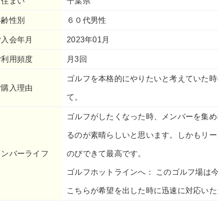
お住まい
千葉県
年齢性別
６０代男性
ご入会年月
2023年01月
ご利用頻度
月3回
ゴルフを本格的にやりたいと考えていた時
ご購入理由
て。
ゴルフがしたくなった時、メンバーを集め
るのが素晴らしいと思います。しかもリー
メンバーライフ
のびできて最高です。
ゴルフホットラインへ： このゴルフ場は
こちらが希望を出した時に迅速に対応いた