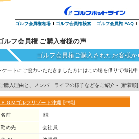
ゴルフ会員権相場
ゴルフ会員権検索
ゴルフ会員権 FAQ
ゴルフ会員権 ご購入者様の声
ゴルフ会員権ご購入されたお客様か
ンケートにご協力いただきました方にはこの場を借りて御礼申
 ご購入理由と、メンバーライフの様子などをご紹介 - [新着順]
⇒ＰＧＭゴルフリゾート沖縄
[沖縄]
お名前
I様
お勤め先
会社員