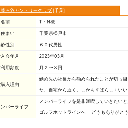
⇒藤ヶ谷カントリークラブ
[千葉]
お名前
T・N様
お住まい
千葉県松戸市
年齢性別
６０代男性
ご入会年月
2023年03月
ご利用頻度
月２〜３回
勤め先の社長から勧められたことが切っ掛
ご購入理由
た。自宅から近く、しかもすばらしくいい
メンバーライフを是非満喫していきたいと
メンバーライフ
ゴルフホットラインへ： どうもありがと