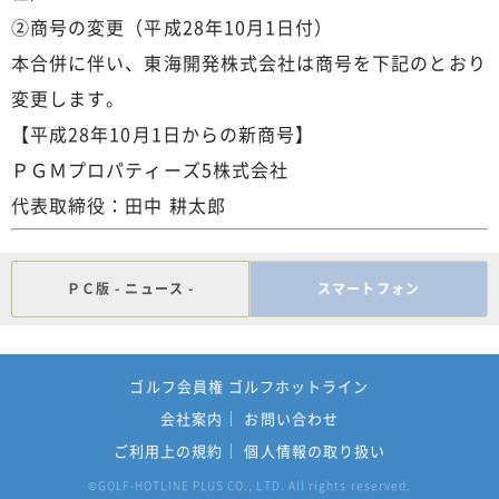
②商号の変更（平成28年10月1日付）
本合併に伴い、東海開発株式会社は商号を下記のとおり
変更します。
【平成28年10月1日からの新商号】
ＰＧＭプロパティーズ5株式会社
代表取締役：田中 耕太郎
ＰＣ版 - ニュース -
スマートフォン
ゴルフ会員権 ゴルフホットライン
会社案内
お問い合わせ
ご利用上の規約
個人情報の取り扱い
GOLF-HOTLINE PLUS CO., LTD. All rights reserved.
©