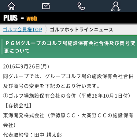
ゴルフ会員権TOP
ゴルフホットラインニュース
ＰＧＭグループのゴルフ場施設保有会社合併及び商号変
更について
2016年9月26日(月)
同グループでは、グループゴルフ場の施設保有会社合併
及び商号の変更を下記のとおり行います。
①ゴルフ場施設保有会社の合併（平成28年10月1日付）
【存続会社】
東海開発株式会社（伊勢原ＣＣ・大秦野ＣＣの施設保有
会社）
代表取締役：田中 耕太郎