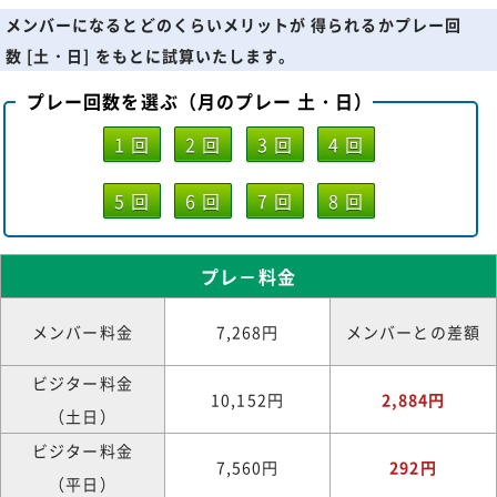
メンバーになるとどのくらいメリットが 得られるかプレー回
数 [土・日] をもとに試算いたします。
プレー回数を選ぶ（月のプレー 土・日）
1 回
2 回
3 回
4 回
5 回
6 回
7 回
8 回
プレ－料金
メンバー料金
7,268円
メンバーとの差額
ビジター料金
10,152円
2,884円
（土日）
ビジター料金
7,560円
292円
（平日）