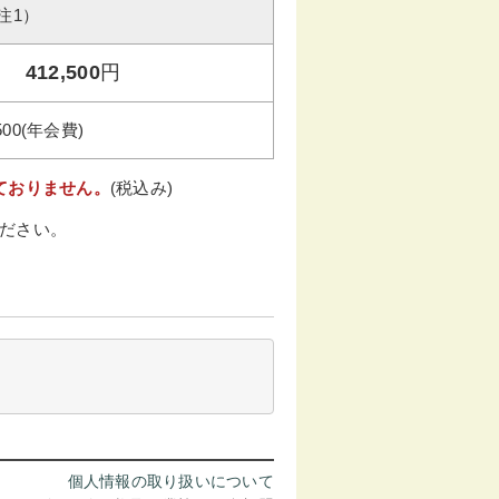
注1）
412,500
円
500(年会費)
ておりません。
(税込み)
ださい。
個人情報の取り扱いについて