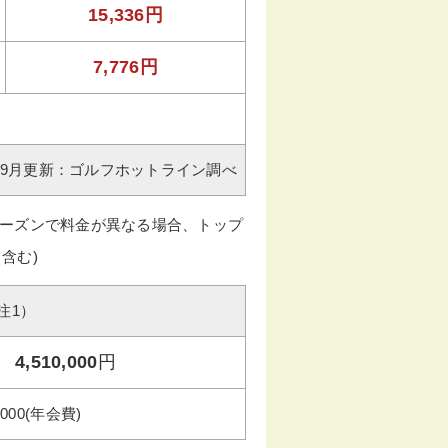
15,336円
7,776円
年09月更新：ゴルフホットライン調べ
ーズンで料金が異なる場合、トップ
含む)
注1）
4,510,000
円
,000(年会費)