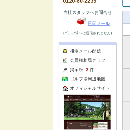
0120-60-2235
当社スタッフへお問合せ
質問メール
(ゴルフ場へは送信されません)
相場メール配信
会員権相場グラフ
掲示板
2
件
ゴルフ場周辺地図
オフィシャルサイト