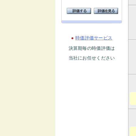
●
時価評価サービス
決算期毎の時価評価は
当社にお任せください