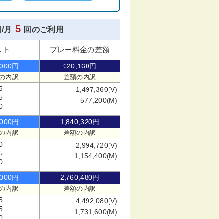
5
/月
回のご利用
スト
プレー料金の差額
,000円
920,160円
の内訳
差額の内訳
5
1,497,360(V)
5
577,200(M)
0
,000円
1,840,320円
の内訳
差額の内訳
0
2,994,720(V)
5
1,154,400(M)
0
,000円
2,760,480円
の内訳
差額の内訳
5
4,492,080(V)
5
1,731,600(M)
0