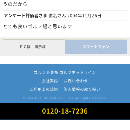
うのだから。
アンケート評価者さま
匿名さん 2004年11月26日
とても良いゴルフ場と思います
ＰＣ版 - 掲示板 -
スマートフォン
ゴルフ会員権 ゴルフホットライン
会社案内
お問い合わせ
ご利用上の規約
個人情報の取り扱い
GOLF-HOTLINE PLUS CO., LTD. All rights reserved.
©
0120-18-7236