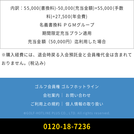
内訳：55,000(書換料)-50,000(充当金額)+55,000(手数
料)+27,500(年会費)
名義書換料 ＰＧＭグループ
期間限定充当プラン適用
充当金額（50,000円）迄利用した場合
※購入経費には、退会時戻る入会預託金と会員権代金は含まれて
おりません。(税込み)
ゴルフ会員権 ゴルフホットライン
会社案内
お問い合わせ
ご利用上の規約
個人情報の取り扱い
GOLF-HOTLINE PLUS CO., LTD. All rights reserved.
©
0120-18-7236