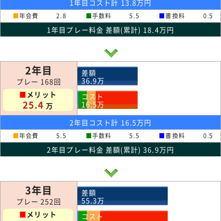
1年目コスト計 13.8万円
■
年会費
2.8
■
手数料
5.5
■
書換料
0.5
1年目プレー料金 差額(累計) 18.4万円
2年目
差額
36.9
万
プレー 168回
■
メリット
コスト
25.4
16.5
万
万
2年目コスト計 16.5万円
■
年会費
5.5
■
手数料
5.5
■
書換料
0.5
2年目プレー料金 差額(累計) 36.9万円
3年目
差額
55.3
万
プレー 252回
■
メリット
コスト