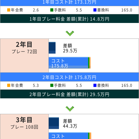
1年目コスト計 173.1万円
■
年会費
2.6
■
手数料
5.5
■
書換料
165.0
1年目プレー料金 差額(累計) 14.8万円
2年目
差額
29.5
万
プレー 72回
コスト
175.8
万
2年目コスト計 175.8万円
■
年会費
5.3
■
手数料
5.5
■
書換料
165.0
2年目プレー料金 差額(累計) 29.5万円
3年目
差額
44.3
万
プレー 108回
コスト