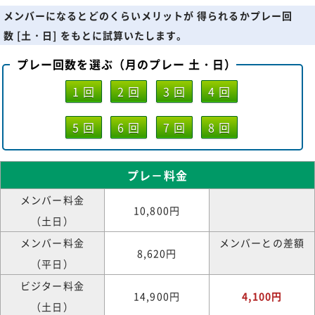
メンバーになるとどのくらいメリットが 得られるかプレー回
数 [土・日] をもとに試算いたします。
プレー回数を選ぶ（月のプレー 土・日）
1 回
2 回
3 回
4 回
5 回
6 回
7 回
8 回
プレ－料金
メンバー料金
10,800円
（土日）
メンバー料金
メンバーとの差額
8,620円
（平日）
ビジター料金
14,900円
4,100円
（土日）