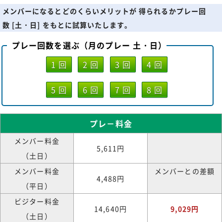
メンバーになるとどのくらいメリットが 得られるかプレー回
数 [土・日] をもとに試算いたします。
プレー回数を選ぶ（月のプレー 土・日）
1 回
2 回
3 回
4 回
5 回
6 回
7 回
8 回
プレ－料金
メンバー料金
5,611円
（土日）
メンバー料金
メンバーとの差額
4,488円
（平日）
ビジター料金
14,640円
9,029円
（土日）