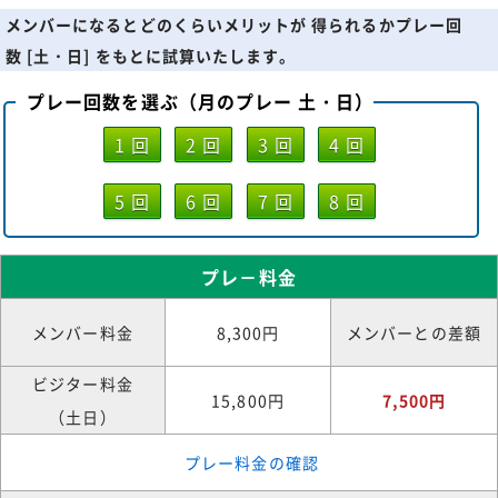
メンバーになるとどのくらいメリットが 得られるかプレー回
数 [土・日] をもとに試算いたします。
プレー回数を選ぶ（月のプレー 土・日）
1 回
2 回
3 回
4 回
5 回
6 回
7 回
8 回
プレ－料金
メンバー料金
8,300円
メンバーとの差額
ビジター料金
15,800円
7,500円
（土日）
プレー料金の確認