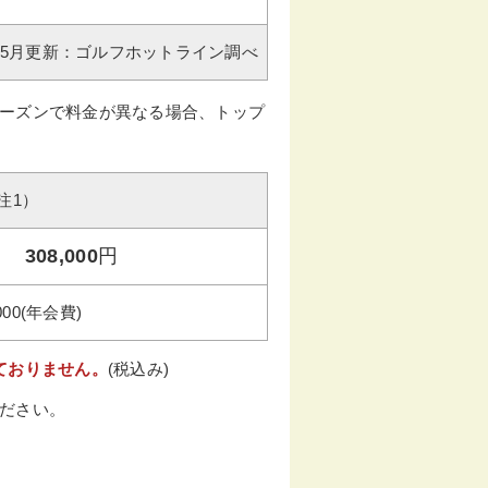
年05月更新：ゴルフホットライン調べ
ーズンで料金が異なる場合、トップ
注1）
308,000
円
000(年会費)
ておりません。
(税込み)
ださい。