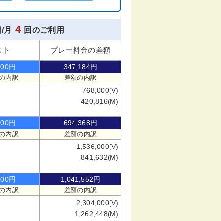
4
/月
回のご利用
スト
プレー料金の差額
000円
347,184円
の内訳
差額の内訳
768,000(V)
420,816(M)
000円
694,368円
の内訳
差額の内訳
1,536,000(V)
841,632(M)
000円
1,041,552円
の内訳
差額の内訳
2,304,000(V)
1,262,448(M)