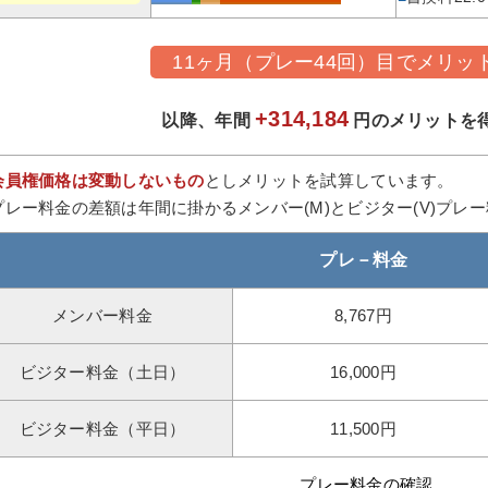
11ヶ月（プレー44回）目でメリッ
+314,184
以降、年間
円のメリットを
会員権価格は変動しないもの
としメリットを試算しています。
プレー料金の差額は年間に掛かるメンバー(M)とビジター(V)プレ
プレ－料金
メンバー料金
8,767円
ビジター料金（土日）
16,000円
ビジター料金（平日）
11,500円
プレー料金の確認