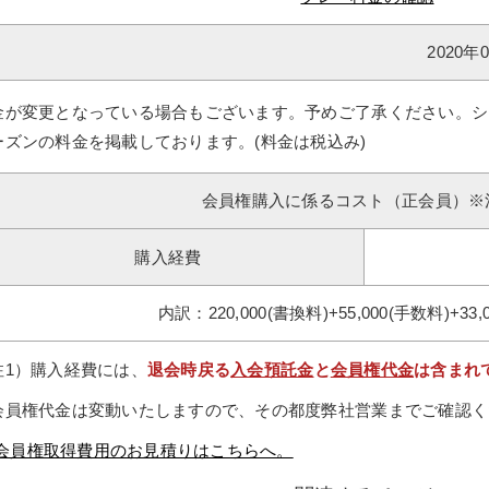
2020
金が変更となっている場合もございます。予めご了承ください。シ
ーズンの料金を掲載しております。(料金は税込み)
会員権購入に係るコスト（正会員）※
購入経費
内訳：220,000(書換料)+55,000(手数料)+33,
注1）購入経費には、
退会時戻る
入会預託金
と
会員権代金
は含まれ
会員権代金は変動いたしますので、その都度弊社営業までご確認く
会員権取得費用のお見積りはこちらへ。