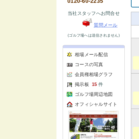
0120-60-2235
当社スタッフへお問合せ
質問メール
(ゴルフ場へは送信されません)
相場メール配信
コースの写真
会員権相場グラフ
掲示板
15
件
ゴルフ場周辺地図
オフィシャルサイト