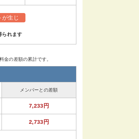
トが生じ
得られます
ー料金の差額の累計です。
メンバーとの差額
7,233円
2,733円