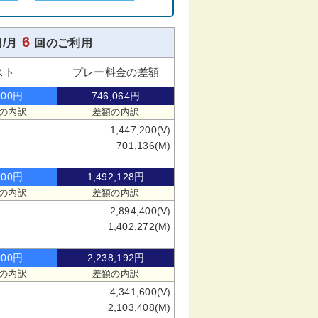
6
/月
回のご利用
スト
プレー料金の差額
000円
746,064円
の内訳
差額の内訳
1,447,200(V)
701,136(M)
000円
1,492,128円
の内訳
差額の内訳
2,894,400(V)
1,402,272(M)
000円
2,238,192円
の内訳
差額の内訳
4,341,600(V)
2,103,408(M)