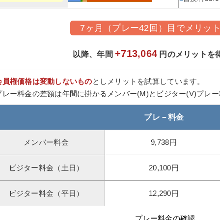
7ヶ月（プレー42回）目でメリッ
+713,064
以降、年間
円のメリットを
会員権価格は変動しないもの
としメリットを試算しています。
プレー料金の差額は年間に掛かるメンバー(M)とビジター(V)プレ
プレ－料金
メンバー料金
9,738円
ビジター料金（土日）
20,100円
ビジター料金（平日）
12,290円
プレー料金の確認