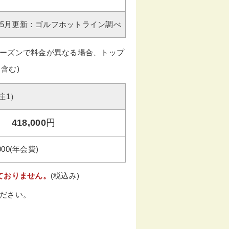
年05月更新：ゴルフホットライン調べ
ーズンで料金が異なる場合、トップ
含む)
注1）
418,000
円
000(年会費)
ておりません。
(税込み)
ださい。