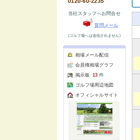
0120-60-2235
当社スタッフへお問合せ
質問メール
(ゴルフ場へは送信されません)
相場メール配信
会員権相場グラフ
掲示板
13
件
ゴルフ場周辺地図
オフィシャルサイト