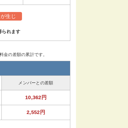
トが生じ
得られます
ー料金の差額の累計です。
メンバーとの差額
10,362円
2,552円