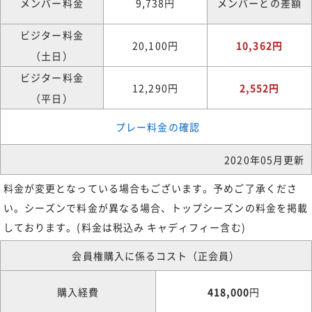
メンバー料金
9,738円
メンバーとの差額
ビジター料金
20,100円
10,362円
（土日）
ビジター料金
12,290円
2,552円
（平日）
プレー料金の確認
2020年05月更新
料金が変更となっている場合もございます。予めご了承くださ
い。シーズンで料金が異なる場合、トップシーズンの料金を掲載
しております。(料金は税込み キャディフィー含む)
会員権購入に係るコスト（正会員）
購入経費
418,000
円