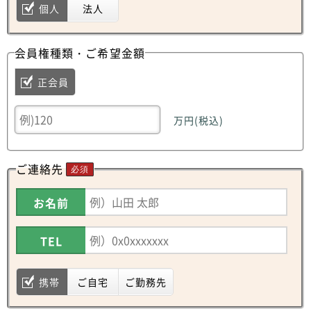
個人
法人
会員権種類・ご希望金額
正会員
万円(税込)
ご連絡先
必須
お名前
TEL
携帯
ご自宅
ご勤務先