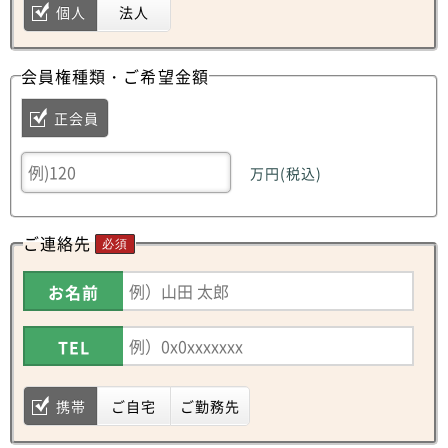
個人
法人
会員権種類・ご希望金額
正会員
万円(税込)
ご連絡先
必須
お名前
TEL
携帯
ご自宅
ご勤務先