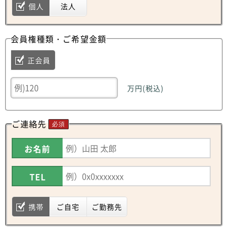
個人
法人
会員権種類・ご希望金額
正会員
万円(税込)
ご連絡先
必須
お名前
TEL
携帯
ご自宅
ご勤務先