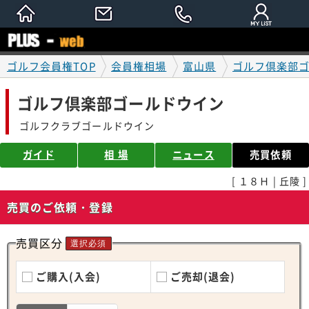
ゴルフ会員権TOP
会員権相場
富山県
ゴルフ倶楽部
ゴルフ倶楽部ゴールドウイン
ゴルフクラブゴールドウイン
ガイド
相 場
ニュース
売買依頼
[ １８Ｈ | 丘陵 ]
売買のご依頼・登録
売買区分
選択必須
ご購入(入会)
ご売却(退会)