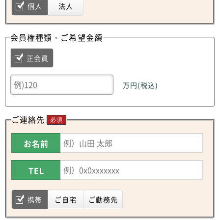
個人
法人
会員権種類・ご希望金額
正会員
万円(税込)
ご連絡先
必須
お名前
TEL
携帯
ご自宅
ご勤務先