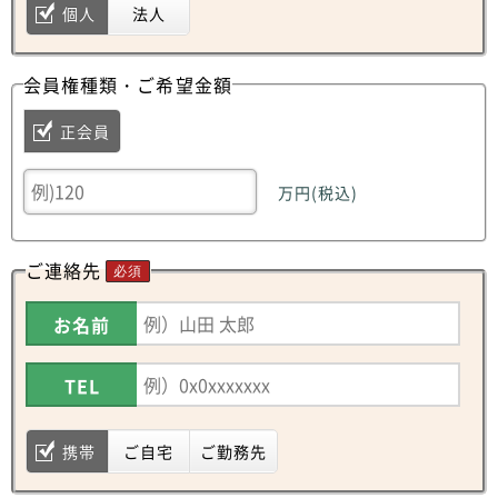
個人
法人
会員権種類・ご希望金額
正会員
万円(税込)
ご連絡先
必須
お名前
TEL
携帯
ご自宅
ご勤務先