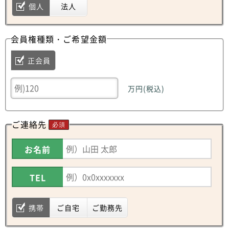
個人
法人
会員権種類・ご希望金額
正会員
万円(税込)
ご連絡先
必須
お名前
TEL
携帯
ご自宅
ご勤務先