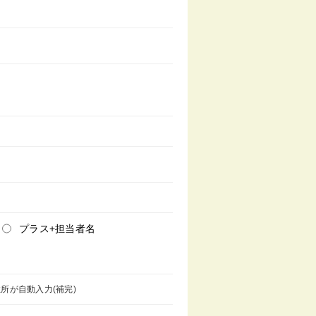
プラス+担当者名
所が自動入力(補完)