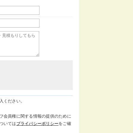
入ください。
フ会員権に関する情報の提供のために
ついては
プライバシーポリシー
をご確