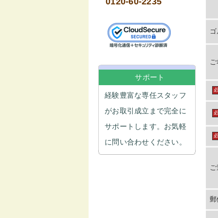
0120-60-2235
ゴ
ご
サポート
経験豊富な専任スタッフ
がお取引成立まで完全に
サポートします。お気軽
に問い合わせください。
ご
郵