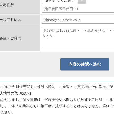
自宅住所
ールアドレス
要望・ご質問
数ゴルフ会員権売買をご検討の際は、ご要望・ご質問欄にその旨をご記
個人情報の取り扱い ]
預かりしました個人情報は、登録手続やお問合せに対するご回答、ゴル
用し、ご本人の承諾なしに第三者に提供することはありません。詳細に
ください。