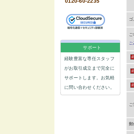
0120-60-2235
ゴ
ご
ご
サポート
経験豊富な専任スタッフ
がお取引成立まで完全に
サポートします。お気軽
に問い合わせください。
ご
郵