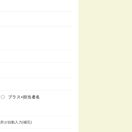
プラス+担当者名
所が自動入力(補完)