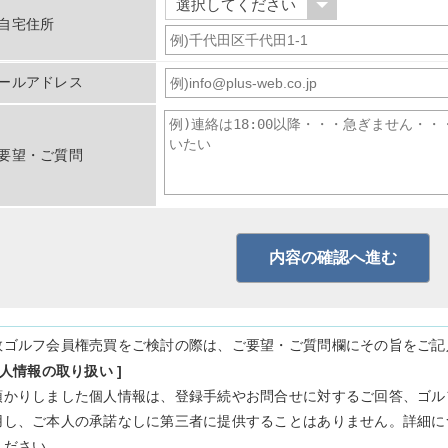
自宅住所
ールアドレス
要望・ご質問
数ゴルフ会員権売買をご検討の際は、ご要望・ご質問欄にその旨をご記
個人情報の取り扱い ]
預かりしました個人情報は、登録手続やお問合せに対するご回答、ゴル
用し、ご本人の承諾なしに第三者に提供することはありません。詳細に
ください。