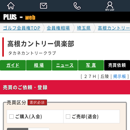
ゴルフ会員権TOP
会員権相場
埼玉県
高根カントリ
高根カントリー倶楽部
タカネカントリークラブ
ガイド
相 場
ニュース
写 真
売買依頼
[ ２７Ｈ | 丘陵 |
掲示板
]
売買のご依頼・登録
売買区分
選択必須
ご購入(入会)
ご売却(退会)