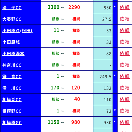
3300
2290
依頼
*
磯 子CC
830
～
依頼
大秦野CC
27.5
相談
相談
～
11
依頼
小田原Ｇ(松田)
33
相談
～
依頼
小田原城
33
相談
相談
～
依頼
小田原湯本
88
相談
相談
～
依頼
神奈川CC
-
相談
相談
～
1
依頼
*
鎌 倉CC
249.5
相談
～
170
120
依頼
清 川CC
132
～
40
依頼
相模湖CC
110
相談
～
1
依頼
*
相模野CC
72
相談
～
1150
980
依頼
*
相模原GC
930
～