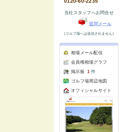
0120-60-2235
当社スタッフへお問合せ
質問メール
(ゴルフ場へは送信されません)
相場メール配信
会員権相場グラフ
掲示板
1
件
ゴルフ場周辺地図
オフィシャルサイト