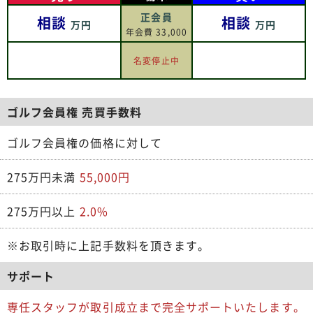
正会員
相談
相談
万円
万円
年会費 33,000
名変停止中
ゴルフ会員権 売買手数料
ゴルフ会員権の価格に対して
275万円未満
55,000円
275万円以上
2.0%
※お取引時に上記手数料を頂きます。
サポート
専任スタッフが取引成立まで完全サポートいたします。